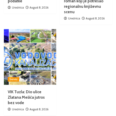
podatke
roman koji je potresao
regionalnu književnu
Urednica
August 8, 2026
scenu
Urednica
August 8, 2026
Servis
VIK Tuzla: Dio ulice
Zlatana Mešića jutros
bez vode
Urednica
August 8, 2026