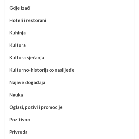
Gdje izaći
Hoteli i restorani
Kuhinja
Kultura
Kultura sjećanja
Kulturno-historijsko naslijeđe
Najave događaja
Nauka
Oglasi, pozivi i promocije
Pozitivno
Privreda