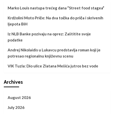
Marko Louis nastupa trećeg dana ”Street food stagea”
Krdžolini Moto Priče: Na dva točka do priča i skrivenih
ljepota BiH
Iz NLB Banke pozivaju na oprez: Zaštitite svoje
podatke
Andrej Nikolaidis u Lukavcu predstavlja roman koji je
potresao regionalnu književnu scenu
VIK Tuzla: Dio ulice Zlatana Mešića jutros bez vode
Archives
August 2026
July 2026