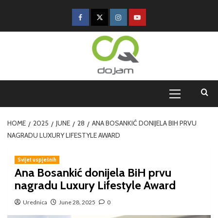
HOME
2025
JUNE
28
ANA BOSANKIĆ DONIJELA BIH PRVU
NAGRADU LUXURY LIFESTYLE AWARD
Svijet uspješnih
Ana Bosankić donijela BiH prvu
nagradu Luxury Lifestyle Award
Urednica
June 28, 2025
0