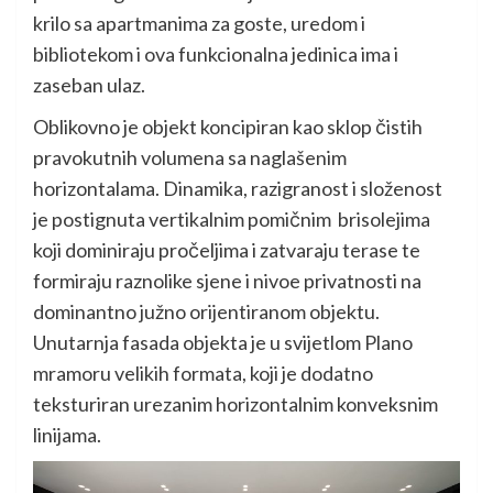
krilo sa apartmanima za goste, uredom i
bibliotekom i ova funkcionalna jedinica ima i
zaseban ulaz.
Oblikovno je objekt koncipiran kao sklop čistih
pravokutnih volumena sa naglašenim
horizontalama. Dinamika, razigranost i složenost
je postignuta vertikalnim pomičnim brisolejima
koji dominiraju pročeljima i zatvaraju terase te
formiraju raznolike sjene i nivoe privatnosti na
dominantno južno orijentiranom objektu.
Unutarnja fasada objekta je u svijetlom Plano
mramoru velikih formata, koji je dodatno
teksturiran urezanim horizontalnim konveksnim
linijama.