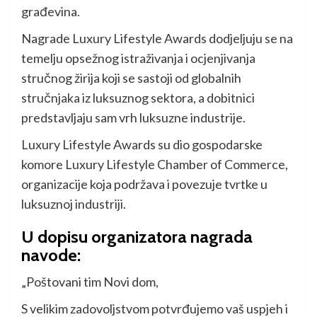
građevina.
Nagrade Luxury Lifestyle Awards dodjeljuju se na
temelju opsežnog istraživanja i ocjenjivanja
stručnog žirija koji se sastoji od globalnih
stručnjaka iz luksuznog sektora, a dobitnici
predstavljaju sam vrh luksuzne industrije.
Luxury Lifestyle Awards su dio gospodarske
komore Luxury Lifestyle Chamber of Commerce,
organizacije koja podržava i povezuje tvrtke u
luksuznoj industriji.
U dopisu organizatora nagrada
navode:
„Poštovani tim Novi dom,
S velikim zadovoljstvom potvrđujemo vaš uspjeh i