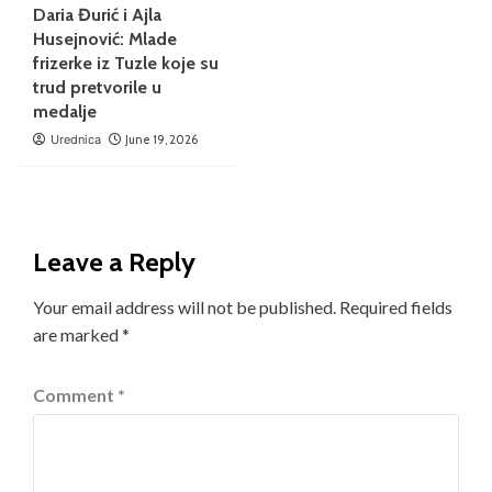
Daria Đurić i Ajla
Husejnović: Mlade
frizerke iz Tuzle koje su
trud pretvorile u
medalje
Urednica
June 19, 2026
Leave a Reply
Your email address will not be published.
Required fields
are marked
*
Comment
*