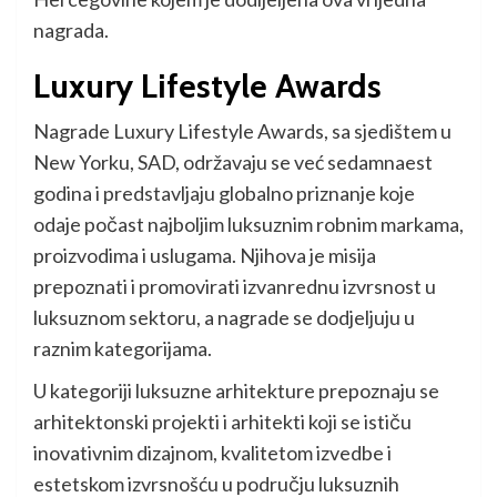
nagrada.
Luxury Lifestyle Awards
Nagrade Luxury Lifestyle Awards, sa sjedištem u
New Yorku, SAD, održavaju se već sedamnaest
godina i predstavljaju globalno priznanje koje
odaje počast najboljim luksuznim robnim markama,
proizvodima i uslugama. Njihova je misija
prepoznati i promovirati izvanrednu izvrsnost u
luksuznom sektoru, a nagrade se dodjeljuju u
raznim kategorijama.
U kategoriji luksuzne arhitekture prepoznaju se
arhitektonski projekti i arhitekti koji se ističu
inovativnim dizajnom, kvalitetom izvedbe i
estetskom izvrsnošću u području luksuznih