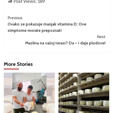
Post Views:
189
Previous
Ovako se pokazuje manjak vitamina D: Ove
simptome morate prepoznati
Next
Maslina na vašoj terasi? Da – i daje plodove!
More Stories