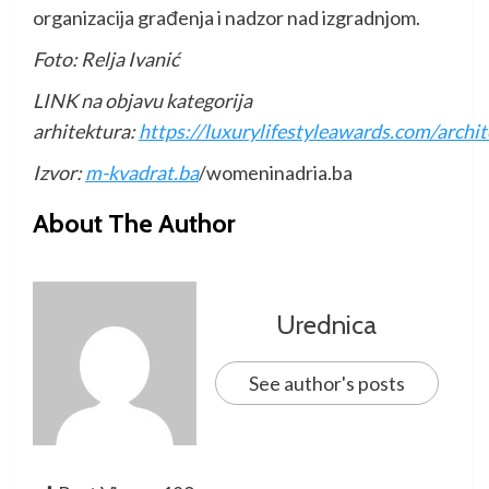
organizacija građenja i nadzor nad izgradnjom.
Foto: Relja Ivanić
LINK na objavu kategorija
arhitektura:
https://luxurylifestyleawards.com/archit
Izvor:
m-kvadrat.ba
/womeninadria.ba
About The Author
Urednica
See author's posts