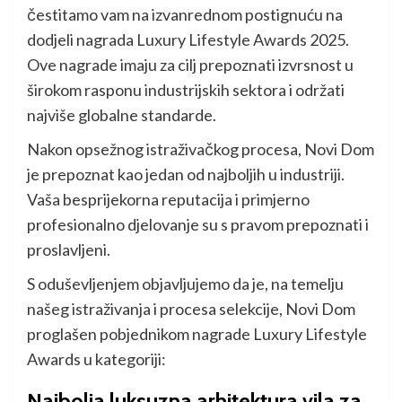
čestitamo vam na izvanrednom postignuću na
dodjeli nagrada Luxury Lifestyle Awards 2025.
Ove nagrade imaju za cilj prepoznati izvrsnost u
širokom rasponu industrijskih sektora i održati
najviše globalne standarde.
Nakon opsežnog istraživačkog procesa, Novi Dom
je prepoznat kao jedan od najboljih u industriji.
Vaša besprijekorna reputacija i primjerno
profesionalno djelovanje su s pravom prepoznati i
proslavljeni.
S oduševljenjem objavljujemo da je, na temelju
našeg istraživanja i procesa selekcije, Novi Dom
proglašen pobjednikom nagrade Luxury Lifestyle
Awards u kategoriji:
Najbolja luksuzna arhitektura vila za