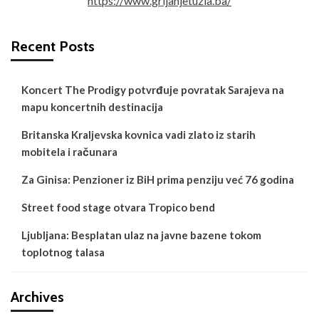
https://www.grijanjetuzla.ba/
Recent Posts
Koncert The Prodigy potvrđuje povratak Sarajeva na
mapu koncertnih destinacija
Britanska Kraljevska kovnica vadi zlato iz starih
mobitela i računara
Za Ginisa: Penzioner iz BiH prima penziju već 76 godina
Street food stage otvara Tropico bend
Ljubljana: Besplatan ulaz na javne bazene tokom
toplotnog talasa
Archives