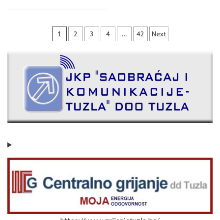
1
2
3
4
…
42
Next