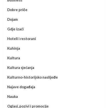
Business
Dobre priče
Dojam
Gdje izaći
Hoteli i restorani
Kuhinja
Kultura
Kultura sjećanja
Kulturno-historijsko naslijeđe
Najave događaja
Nauka
Oglasi, pozivi i promocije