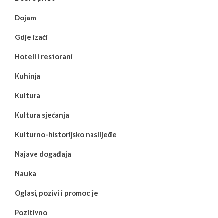
Dojam
Gdje izaći
Hoteli i restorani
Kuhinja
Kultura
Kultura sjećanja
Kulturno-historijsko naslijeđe
Najave događaja
Nauka
Oglasi, pozivi i promocije
Pozitivno