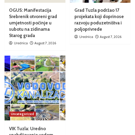
OGUS: Manifestacija
Grad Tuzla podržao 17
Srebrenik otvoreni grad
projekata koji doprinose
umjetnosti počinje u
razvoju poduzetništva i
subotu na zidinama
poljoprivrede
Starog grada
Urednica
August 7, 2026
Urednica
August 7, 2026
Uncategorized
VIK Tuzla: Uredno