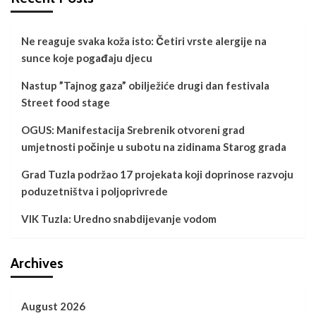
Ne reaguje svaka koža isto: Četiri vrste alergije na
sunce koje pogađaju djecu
Nastup ”Tajnog gaza” obilježiće drugi dan festivala
Street food stage
OGUS: Manifestacija Srebrenik otvoreni grad
umjetnosti počinje u subotu na zidinama Starog grada
Grad Tuzla podržao 17 projekata koji doprinose razvoju
poduzetništva i poljoprivrede
VIK Tuzla: Uredno snabdijevanje vodom
Archives
August 2026