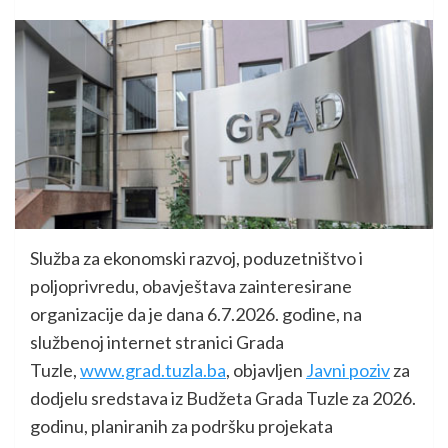
Služba za ekonomski razvoj, poduzetništvo i
poljoprivredu, obavještava zainteresirane
organizacije da je dana 6.7.2026. godine, na
službenoj internet stranici Grada
Tuzle,
www.grad.tuzla.ba
, objavljen
Javni poziv
za
dodjelu sredstava iz Budžeta Grada Tuzle za 2026.
godinu, planiranih za podršku projekata