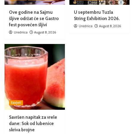
Ove godine na Sajmu
U septembru Tuzla
šljive održat će se Gastro
String Exhibition 2026.
fest posvećen šljivi
Urednica
August 8, 2026
Urednica
August 8, 2026
Savjeti
Savršen napitak za vrele
dane: Sok od lubenice
skriva brojne