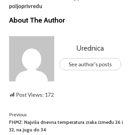
poljoprivredu
About The Author
Urednica
See author's posts
Post Views:
172
Previous
FHMZ: Najviša dnevna temperatura zraka između 26 i
32, na jugu do 34