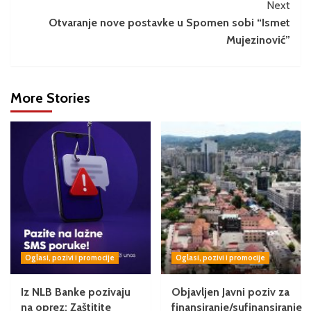
Next
Otvaranje nove postavke u Spomen sobi “Ismet
Mujezinović”
More Stories
Oglasi, pozivi i promocije
Oglasi, pozivi i promocije
Iz NLB Banke pozivaju
Objavljen Javni poziv za
na oprez: Zaštitite
finansiranje/sufinansiranje