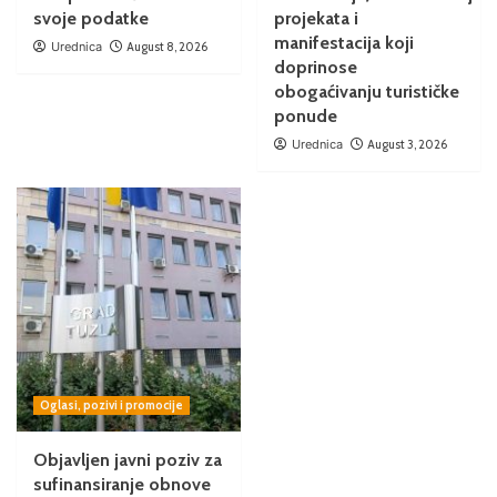
svoje podatke
projekata i
manifestacija koji
Urednica
August 8, 2026
doprinose
obogaćivanju turističke
ponude
Urednica
August 3, 2026
Oglasi, pozivi i promocije
Objavljen javni poziv za
sufinansiranje obnove