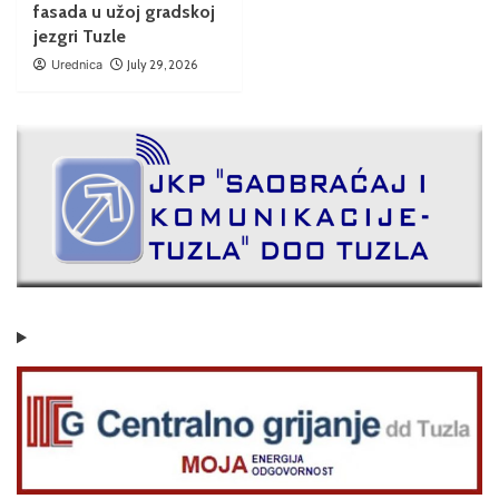
fasada u užoj gradskoj
jezgri Tuzle
Urednica
July 29, 2026