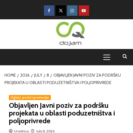
HOME
2026
JULY
8
OBJAVLJEN JAVNI POZIV ZA PODRŠKU
PROJEKATA U OBLASTI PODUZETNIŠTVA I POLJOPRIVREDE
Oglasi, pozivi i promocije
Objavljen Javni poziv za podršku
projekata u oblasti poduzetništva i
poljoprivrede
Urednica
July 8, 2026