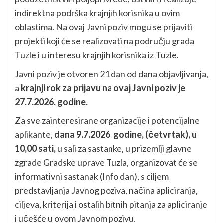
indirektna podrška krajnjih korisnika u ovim
oblastima. Na ovaj Javni poziv mogu se prijaviti
projekti koji će se realizovati na području grada
Tuzle i u interesu krajnjih korisnika iz Tuzle.
Javni poziv je otvoren 21 dan od dana objavljivanja,
a
krajnji rok za prijavu na ovaj Javni poziv je
27.7.2026. godine.
Za sve zainteresirane organizacije i potencijalne
aplikante,
dana 9.7.2026. godine,
(četvrtak), u
10,00 sati,
u sali za sastanke, u prizemlji glavne
zgrade Gradske uprave Tuzla, organizovat će se
informativni sastanak (Info dan), s ciljem
predstavljanja Javnog poziva, načina apliciranja,
ciljeva, kriterija i ostalih bitnih pitanja za apliciranje
i učešće u ovom Javnom pozivu.