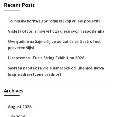
Recent Posts
Tolminska korita su prirodni raj koji vrijedi posjetiti
Violeta otvorila novi vrtić za djecu svojih zaposlenika
Ove godine na Sajmu šljive održat će se Gastro fest
posvećen šljivi
U septembru Tuzla String Exhibition 2026.
Savršen napitak za vrele dane: Sok od lubenice skriva
brojne zdravstvene prednosti
Archives
August 2026
July 2026