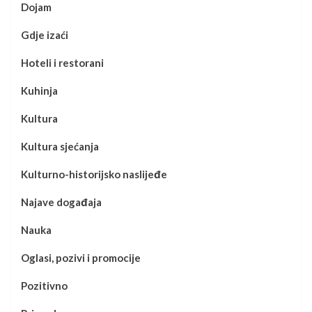
Dojam
Gdje izaći
Hoteli i restorani
Kuhinja
Kultura
Kultura sjećanja
Kulturno-historijsko naslijeđe
Najave događaja
Nauka
Oglasi, pozivi i promocije
Pozitivno