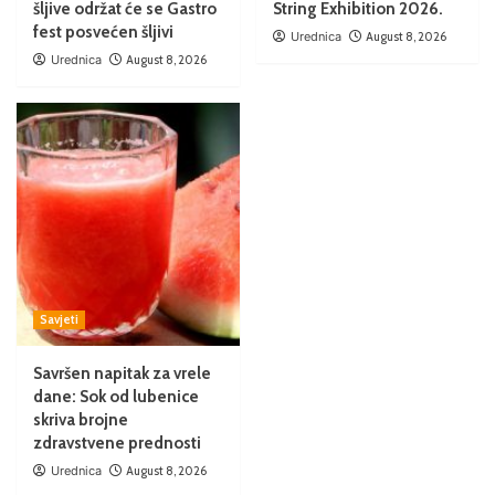
šljive održat će se Gastro
String Exhibition 2026.
fest posvećen šljivi
Urednica
August 8, 2026
Urednica
August 8, 2026
Savjeti
Savršen napitak za vrele
dane: Sok od lubenice
skriva brojne
zdravstvene prednosti
Urednica
August 8, 2026