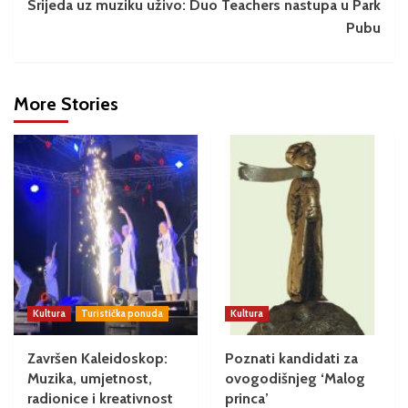
Srijeda uz muziku uživo: Duo Teachers nastupa u Park
Pubu
More Stories
Kultura
Turistička ponuda
Kultura
Završen Kaleidoskop:
Poznati kandidati za
Muzika, umjetnost,
ovogodišnjeg ‘Malog
radionice i kreativnost
princa’