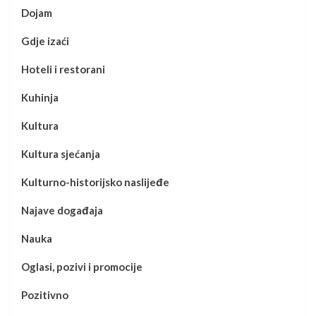
Dojam
Gdje izaći
Hoteli i restorani
Kuhinja
Kultura
Kultura sjećanja
Kulturno-historijsko naslijeđe
Najave događaja
Nauka
Oglasi, pozivi i promocije
Pozitivno