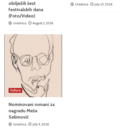
obilježili šest
Urednica
July 23, 2026
festivalskih dana
(Foto/Video)
Urednica
August 2, 2026
Kultura
Nominovani romani za
nagradu Meša
Selimović
Urednica
July 9, 2026