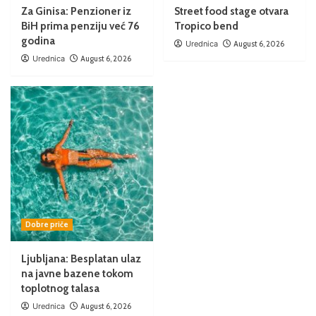
Za Ginisa: Penzioner iz
Street food stage otvara
BiH prima penziju već 76
Tropico bend
godina
Urednica
August 6, 2026
Urednica
August 6, 2026
Dobre priče
Ljubljana: Besplatan ulaz
na javne bazene tokom
toplotnog talasa
Urednica
August 6, 2026