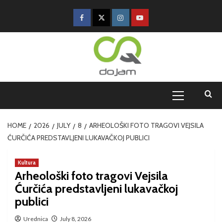
HOME
2026
JULY
8
ARHEOLOŠKI FOTO TRAGOVI VEJSILA
ĆURČIĆA PREDSTAVLJENI LUKAVAČKOJ PUBLICI
Kultura
Arheološki foto tragovi Vejsila
Ćurčića predstavljeni lukavačkoj
publici
Urednica
July 8, 2026