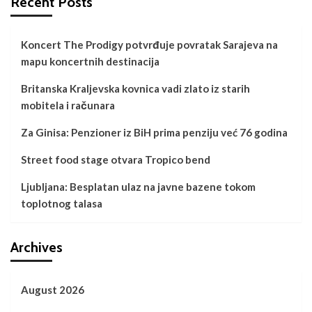
Recent Posts
Koncert The Prodigy potvrđuje povratak Sarajeva na
mapu koncertnih destinacija
Britanska Kraljevska kovnica vadi zlato iz starih
mobitela i računara
Za Ginisa: Penzioner iz BiH prima penziju već 76 godina
Street food stage otvara Tropico bend
Ljubljana: Besplatan ulaz na javne bazene tokom
toplotnog talasa
Archives
August 2026