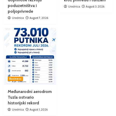
poduzetništva i
Urednica
August 3, 2026
poljoprivrede
Urednica
August 7, 2026
Business
Međunarodni aerodrom
Tuzla ostvario
historijski rekord
Urednica
August 1, 2026