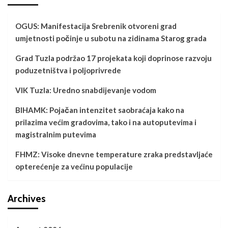
OGUS: Manifestacija Srebrenik otvoreni grad
umjetnosti počinje u subotu na zidinama Starog grada
Grad Tuzla podržao 17 projekata koji doprinose razvoju
poduzetništva i poljoprivrede
VIK Tuzla: Uredno snabdijevanje vodom
BIHAMK: Pojačan intenzitet saobraćaja kako na
prilazima većim gradovima, tako i na autoputevima i
magistralnim putevima
FHMZ: Visoke dnevne temperature zraka predstavljaće
opterećenje za većinu populacije
Archives