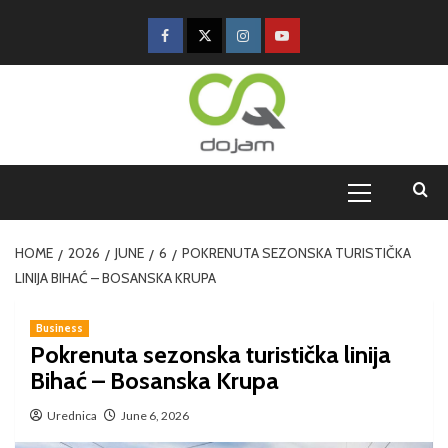
HOME
2026
JUNE
6
POKRENUTA SEZONSKA TURISTIČKA
LINIJA BIHAĆ – BOSANSKA KRUPA
Business
Pokrenuta sezonska turistička linija
Bihać – Bosanska Krupa
Urednica
June 6, 2026