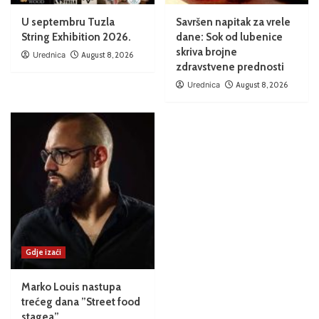
U septembru Tuzla
Savršen napitak za vrele
String Exhibition 2026.
dane: Sok od lubenice
skriva brojne
Urednica
August 8, 2026
zdravstvene prednosti
Urednica
August 8, 2026
Gdje izaći
Marko Louis nastupa
trećeg dana ”Street food
stagea”