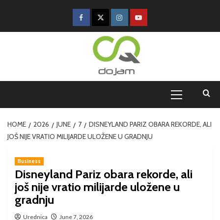
HOME
2026
JUNE
7
DISNEYLAND PARIZ OBARA REKORDE, ALI
JOŠ NIJE VRATIO MILIJARDE ULOŽENE U GRADNJU
Business
Disneyland Pariz obara rekorde, ali
još nije vratio milijarde uložene u
gradnju
Urednica
June 7, 2026