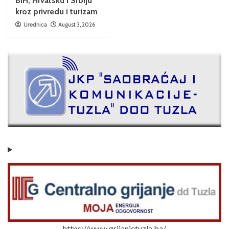
BiH, Hrvatsku i Srbiju
kroz privredu i turizam
Urednica
August 3, 2026
https://www.grijanjetuzla.ba/