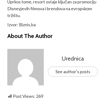
Uprkos tome, resort ostaje ključan za promociju
Disneyjevih filmova i brendova na evropskom
tržištu.
Izvor: Biznis.ba
About The Author
Urednica
See author's posts
Post Views:
269