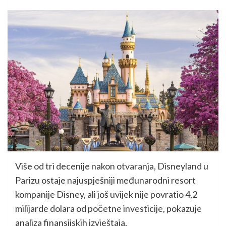
Više od tri decenije nakon otvaranja, Disneyland u
Parizu ostaje najuspješniji međunarodni resort
kompanije Disney, ali još uvijek nije povratio 4,2
milijarde dolara od početne investicije, pokazuje
analiza finansijskih izvještaja.