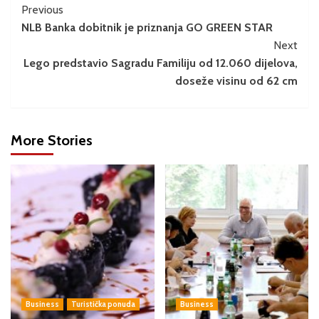
Previous
NLB Banka dobitnik je priznanja GO GREEN STAR
Next
Lego predstavio Sagradu Familiju od 12.060 dijelova,
doseže visinu od 62 cm
More Stories
Business
Turistička ponuda
Business