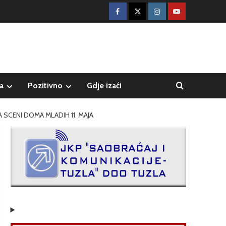
a
Pozitivno
Gdje izaći
 SCENI DOMA MLADIH 11. MAJA