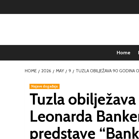
Home
HOME
2026
MAY
9
TUZLA OBILJEŽAVA 90 GODINA O
Najave događaja
Tuzla obilježava
Leonarda Banker
predstave “Bank