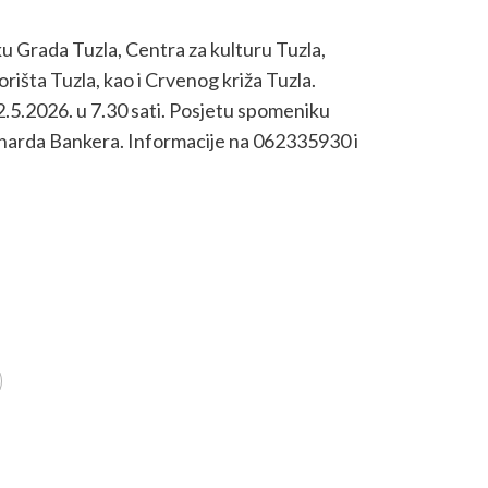
ku Grada Tuzla, Centra za kulturu Tuzla,
rišta Tuzla, kao i Crvenog križa Tuzla.
2.5.2026. u 7.30 sati. Posjetu spomeniku
onarda Bankera. Informacije na 062335930 i