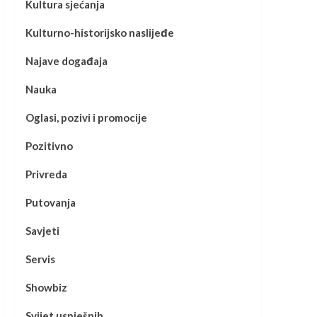
Kultura sjećanja
Kulturno-historijsko naslijeđe
Najave događaja
Nauka
Oglasi, pozivi i promocije
Pozitivno
Privreda
Putovanja
Savjeti
Servis
Showbiz
Svijet uspješnih