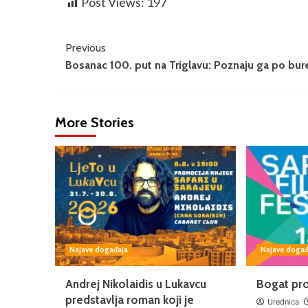
Post Views:
197
Previous
Bosanac 100. put na Triglavu: Poznaju ga po bur
More Stories
Najave događaja
Najave događ
Andrej Nikolaidis u Lukavcu
Bogat pro
predstavlja roman koji je
Urednica