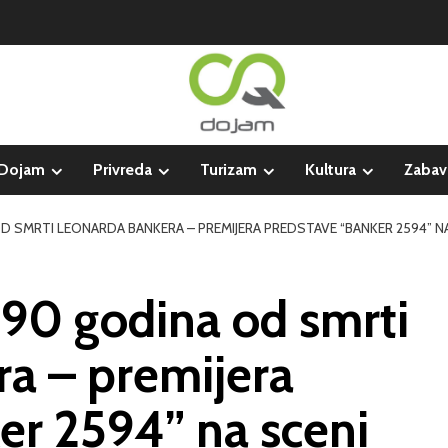
Dojam
Privreda
Turizam
Kultura
Zabav
D SMRTI LEONARDA BANKERA – PREMIJERA PREDSTAVE “BANKER 2594” NA
 90 godina od smrti
a – premijera
er 2594” na sceni