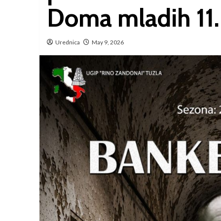
Doma mladih 11.
Urednica
May 9, 2026