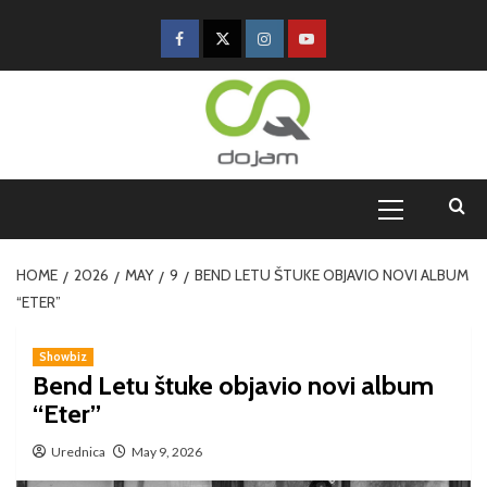
HOME
2026
MAY
9
BEND LETU ŠTUKE OBJAVIO NOVI ALBUM
“ETER”
Showbiz
Bend Letu štuke objavio novi album
“Eter”
Urednica
May 9, 2026