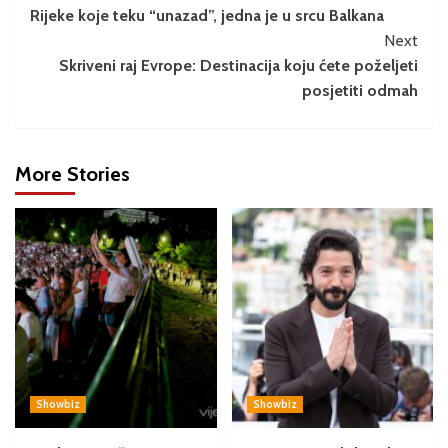
Rijeke koje teku “unazad”, jedna je u srcu Balkana
Next
Skriveni raj Evrope: Destinacija koju ćete poželjeti
posjetiti odmah
More Stories
Showbiz
Showbiz