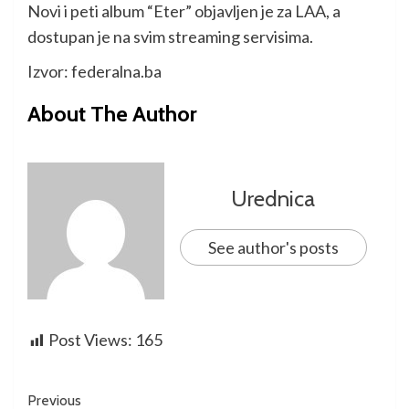
Novi i peti album “Eter” objavljen je za LAA, a
dostupan je na svim streaming servisima.
Izvor: federalna.ba
About The Author
Urednica
See author's posts
Post Views:
165
Previous