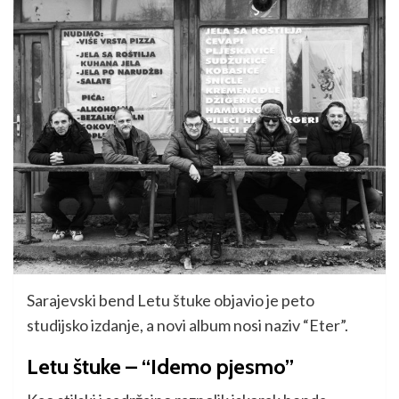
Sarajevski bend Letu štuke objavio je peto
studijsko izdanje, a novi album nosi naziv “Eter”.
Letu štuke – “Idemo pjesmo”