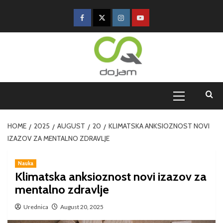
HOME
2025
AUGUST
20
KLIMATSKA ANKSIOZNOST NOVI
IZAZOV ZA MENTALNO ZDRAVLJE
Nauka
Klimatska anksioznost novi izazov za
mentalno zdravlje
Urednica
August 20, 2025