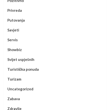
Pozitivno
Privreda
Putovanja
Savjeti
Servis
Showbiz
Svijet uspješnih
Turistička ponuda
Turizam
Uncategorized
Zabava
Zdravlje