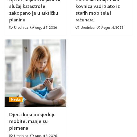
slučaj katastrofe
kovnica vadi zlato iz
zakopano je u arktičku
starih mobitela i
planinu
računara
Urednica
August 7, 2026
Urednica
August 6, 2026
Nauka
Djeca koja posjeduju
mobitel manje su
pismena
Urednica
August 3, 2026