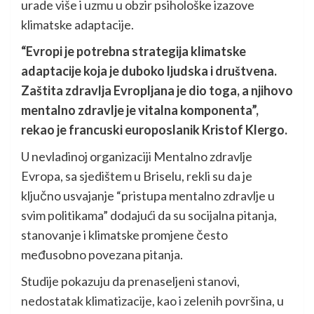
urade više i uzmu u obzir psihološke izazove
klimatske adaptacije.
“Evropi je potrebna strategija klimatske
adaptacije koja je duboko ljudska i društvena.
Zaštita zdravlja Evropljana je dio toga, a njihovo
mentalno zdravlje je vitalna komponenta”,
rekao je francuski europoslanik Kristof Klergo.
U nevladinoj organizaciji Mentalno zdravlje
Evropa, sa sjedištem u Briselu, rekli su da je
ključno usvajanje “pristupa mentalno zdravlje u
svim politikama” dodajući da su socijalna pitanja,
stanovanje i klimatske promjene često
međusobno povezana pitanja.
Studije pokazuju da prenaseljeni stanovi,
nedostatak klimatizacije, kao i zelenih površina, u