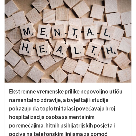
Ekstremne vremenske prilike nepovoljno utiču
na mentalno zdravlje, a izvještaji i studije
pokazuju da toplotni talasi povećavaju broj
hospitalizacija osoba sa mentalnim
poremećajima, hitnih psihijatrijskih posjeta i
poziva na telefonskim linijama za pomoć