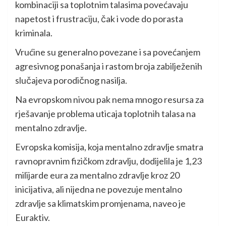
kombinaciji sa toplotnim talasima povećavaju
napetost i frustraciju, čak i vode do porasta
kriminala.
Vrućine su generalno povezane i sa povećanjem
agresivnog ponašanja i rastom broja zabilježenih
slučajeva porodičnog nasilja.
Na evropskom nivou pak nema mnogo resursa za
rješavanje problema uticaja toplotnih talasa na
mentalno zdravlje.
Evropska komisija, koja mentalno zdravlje smatra
ravnopravnim fizičkom zdravlju, dodijelila je 1,23
milijarde eura za mentalno zdravlje kroz 20
inicijativa, ali nijedna ne povezuje mentalno
zdravlje sa klimatskim promjenama, naveo je
Euraktiv.