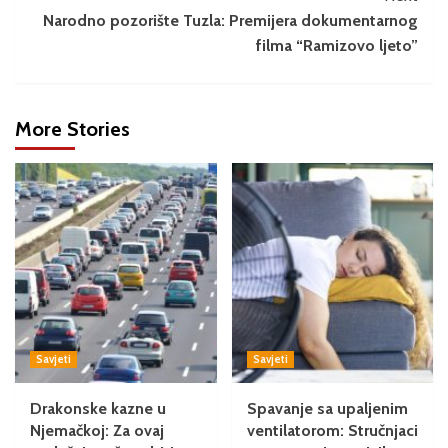
Narodno pozorište Tuzla: Premijera dokumentarnog
filma “Ramizovo ljeto”
More Stories
Savjeti
Savjeti
Drakonske kazne u
Spavanje sa upaljenim
Njemačkoj: Za ovaj
ventilatorom: Stručnjaci