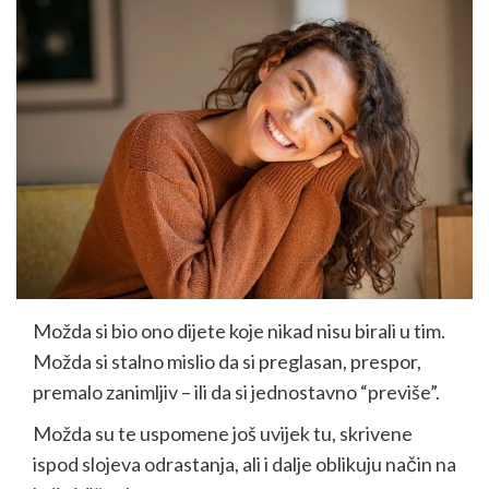
Možda si bio ono dijete koje nikad nisu birali u tim.
Možda si stalno mislio da si preglasan, prespor,
premalo zanimljiv – ili da si jednostavno “previše”.
Možda su te uspomene još uvijek tu, skrivene
ispod slojeva odrastanja, ali i dalje oblikuju način na