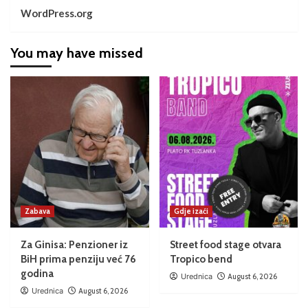
WordPress.org
You may have missed
Zabava
Gdje izaći
Za Ginisa: Penzioner iz
Street food stage otvara
BiH prima penziju već 76
Tropico bend
godina
Urednica
August 6, 2026
Urednica
August 6, 2026