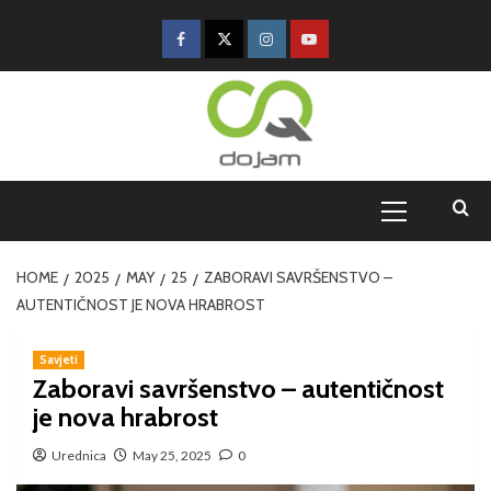
HOME
2025
MAY
25
ZABORAVI SAVRŠENSTVO –
AUTENTIČNOST JE NOVA HRABROST
Savjeti
Zaboravi savršenstvo – autentičnost
je nova hrabrost
Urednica
May 25, 2025
0