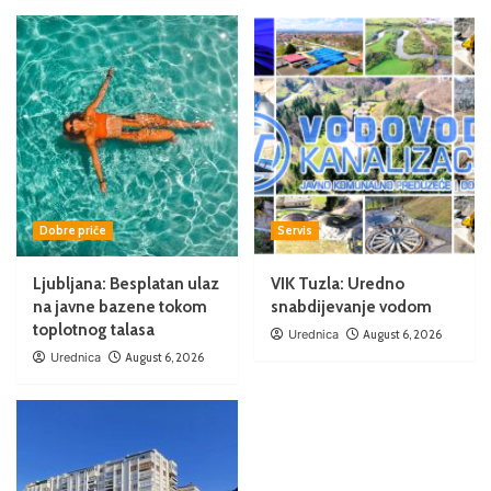
Dobre priče
Servis
Ljubljana: Besplatan ulaz
VIK Tuzla: Uredno
na javne bazene tokom
snabdijevanje vodom
toplotnog talasa
Urednica
August 6, 2026
Urednica
August 6, 2026