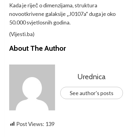
Kada je riječ o dimenzijama, struktura
novootkrivene galaksije „J0107a“ duga je oko
50.000 svjetlosnih godina.
(Vijesti.ba)
About The Author
Urednica
See author's posts
Post Views:
139