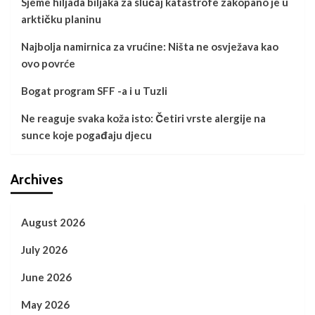
Sjeme hiljada biljaka za slučaj katastrofe zakopano je u
arktičku planinu
Najbolja namirnica za vrućine: Ništa ne osvježava kao
ovo povrće
Bogat program SFF -a i u Tuzli
Ne reaguje svaka koža isto: Četiri vrste alergije na
sunce koje pogađaju djecu
Archives
August 2026
July 2026
June 2026
May 2026