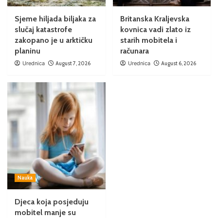
Sjeme hiljada biljaka za
Britanska Kraljevska
slučaj katastrofe
kovnica vadi zlato iz
zakopano je u arktičku
starih mobitela i
planinu
računara
Urednica
August 7, 2026
Urednica
August 6, 2026
Nauka
Djeca koja posjeduju
mobitel manje su