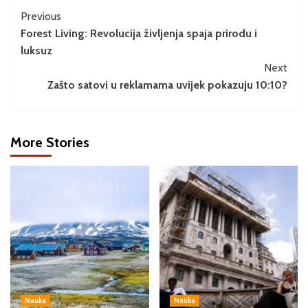
Previous
Forest Living: Revolucija življenja spaja prirodu i
luksuz
Next
Zašto satovi u reklamama uvijek pokazuju 10:10?
More Stories
Nauka
Nauka