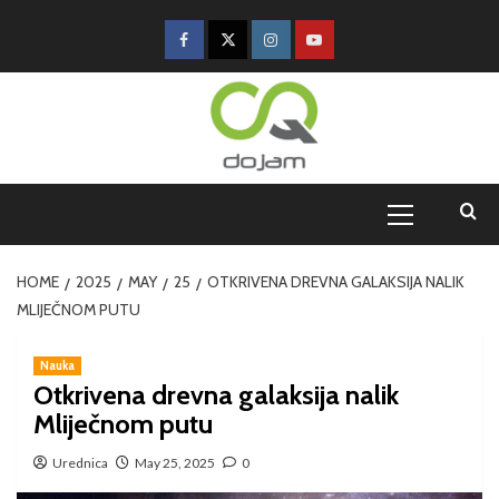
HOME
2025
MAY
25
OTKRIVENA DREVNA GALAKSIJA NALIK
MLIJEČNOM PUTU
Nauka
Otkrivena drevna galaksija nalik
Mliječnom putu
Urednica
May 25, 2025
0