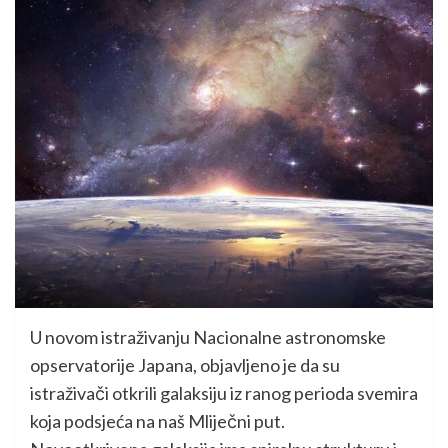
U novom istraživanju Nacionalne astronomske
opservatorije Japana, objavljeno je da su
istraživači otkrili galaksiju iz ranog perioda svemira
koja podsjeća na naš Mliječni put.