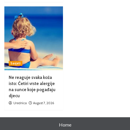
Savjeti
Ne reaguje svaka koža
isto: Četiri vrste alergije
na sunce koje pogađaju
djecu
Urednica
August 7, 2026
Home