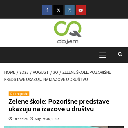
HOME
2025
AUGUST
30
ZELENE ŠKOLE: POZORIŠNE
PREDSTAVE UKAZUJU NA IZAZOVE U DRUŠTVU
Dobre priče
Zelene škole: Pozorišne predstave
ukazuju na izazove u društvu
Urednica
August 30, 2025