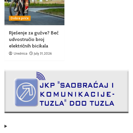
Dobre priče
Rješenje za gužve? Beč
udvostručio broj
električnih bicikala
Urednica
July 31, 2026