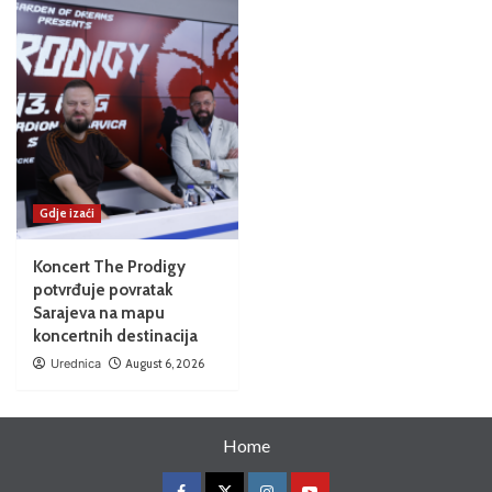
Gdje izaći
Koncert The Prodigy
potvrđuje povratak
Sarajeva na mapu
koncertnih destinacija
Urednica
August 6, 2026
Home