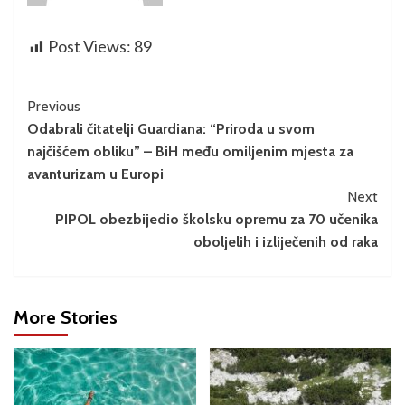
Post Views:
89
Previous
Odabrali čitatelji Guardiana: “Priroda u svom
najčišćem obliku” – BiH među omiljenim mjesta za
avanturizam u Europi
Next
PIPOL obezbijedio školsku opremu za 70 učenika
oboljelih i izliječenih od raka
More Stories