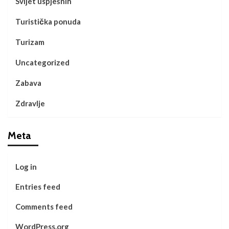
Svijet uspješnih
Turistička ponuda
Turizam
Uncategorized
Zabava
Zdravlje
Meta
Log in
Entries feed
Comments feed
WordPress.org