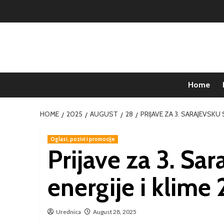
Home
HOME
2025
AUGUST
28
PRIJAVE ZA 3. SARAJEVSKU
Oglasi, pozivi i promocije
Prijave za 3. Sa
energije i klime
Urednica
August 28, 2025