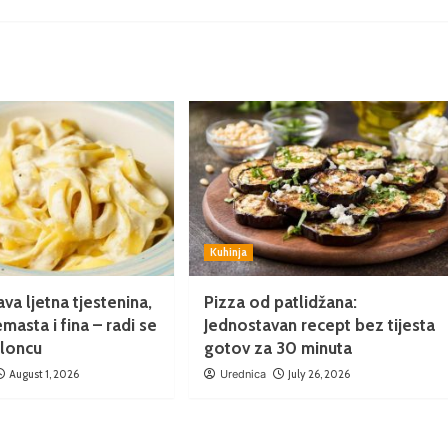
Kuhinja
va ljetna tjestenina,
Pizza od patlidžana:
emasta i fina – radi se
Jednostavan recept bez tijesta
 loncu
gotov za 30 minuta
August 1, 2026
Urednica
July 26, 2026