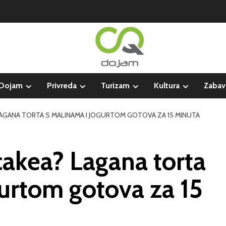
Dojam
Privreda
Turizam
Kultura
Zabav
LAGANA TORTA S MALINAMA I JOGURTOM GOTOVA ZA 15 MINUTA
cakea? Lagana torta
gurtom gotova za 15