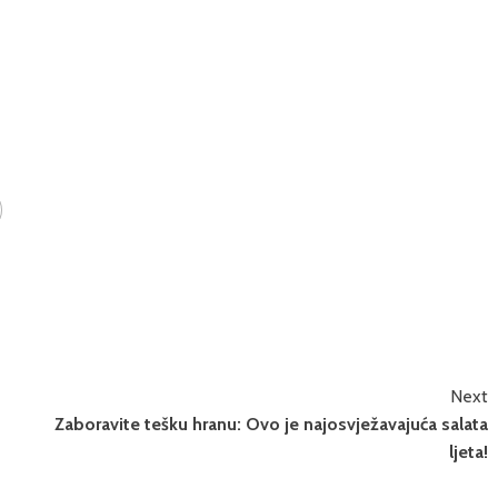
Next
Zaboravite tešku hranu: Ovo je najosvježavajuća salata
ljeta!