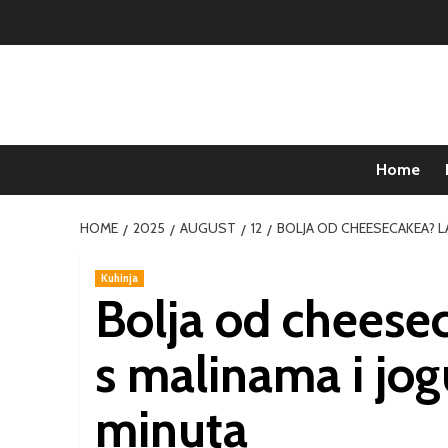
Home
HOME
2025
AUGUST
12
BOLJA OD CHEESECAKEA? 
Kuhinja
Bolja od cheese
s malinama i jo
minuta