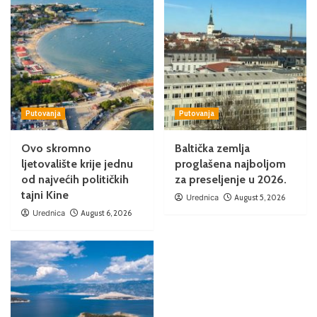
Putovanja
Putovanja
Ovo skromno
Baltička zemlja
ljetovalište krije jednu
proglašena najboljom
od najvećih političkih
za preseljenje u 2026.
tajni Kine
Urednica
August 5, 2026
Urednica
August 6, 2026