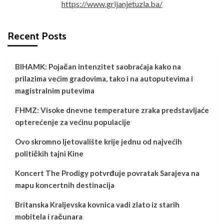
https://www.grijanjetuzla.ba/
Recent Posts
BIHAMK: Pojačan intenzitet saobraćaja kako na
prilazima većim gradovima, tako i na autoputevima i
magistralnim putevima
FHMZ: Visoke dnevne temperature zraka predstavljaće
opterećenje za većinu populacije
Ovo skromno ljetovalište krije jednu od najvećih
političkih tajni Kine
Koncert The Prodigy potvrđuje povratak Sarajeva na
mapu koncertnih destinacija
Britanska Kraljevska kovnica vadi zlato iz starih
mobitela i računara