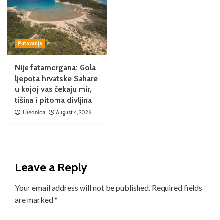
Putovanja
Nije fatamorgana: Gola
ljepota hrvatske Sahare
u kojoj vas čekaju mir,
tišina i pitoma divljina
Urednica
August 4, 2026
Leave a Reply
Your email address will not be published.
Required fields
are marked
*