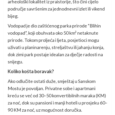
arheološki lokalitet iz praistorije, što čini cijelo
područje savršenim za jednodnevni izlet ili vikend
bijeg.
Vodopad je dio zaštićenog parka prirode “Blihin
vodopad”, koji obuhvata oko 50 km² netaknute
prirode. Tokom proljeća i ljeta, posjetioci mogu
uživati u planinarenju, streljaštvu ili jahanju konja,
dok zimi park postaje idealan za dječje radosti na
snijegu.
Koliko košta boravak?
Ako odlučite ostati duže, smještaj u Sanskom
Mostu je povoljan. Privatne sobe i apartmani
kreću se već od 30–50 konvertibilnih maraka (KM)
za noć, dok su pansioni i manji hoteli u prosjeku 60–
90 KM za noć, uz mogućnost doručka.