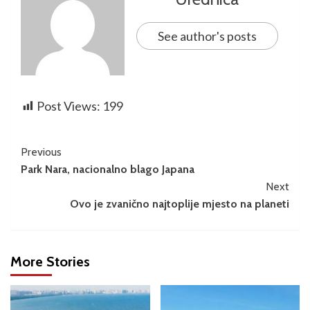
See author's posts
Post Views:
199
Previous
Park Nara, nacionalno blago Japana
Next
Ovo je zvanično najtoplije mjesto na planeti
More Stories