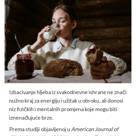
Izbacivanje hljeba iz svakodnevne ishrane ne znači
nužno kraj za energiju i užitak u obroku, ali donosi
niz fizičkih i mentalnih promjena koje mogu biti
iznenađujuće brze.
Prema studiji objavljenoj u
American Journal of