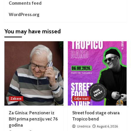
Comments feed
WordPress.org
You may have missed
Zabava
Gdje izaći
Za Ginisa: Penzioner iz
Street food stage otvara
BiH prima penziju već 76
Tropico bend
godina
Urednica
August 6, 2026