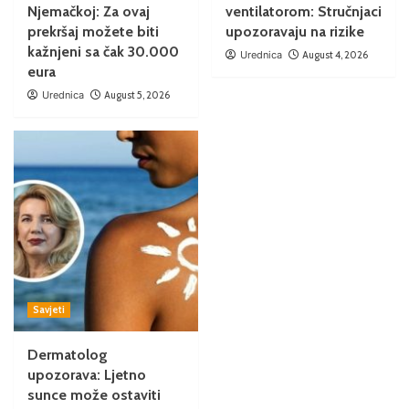
Njemačkoj: Za ovaj
ventilatorom: Stručnjaci
prekršaj možete biti
upozoravaju na rizike
kažnjeni sa čak 30.000
Urednica
August 4, 2026
eura
Urednica
August 5, 2026
Savjeti
Dermatolog
upozorava: Ljetno
sunce može ostaviti