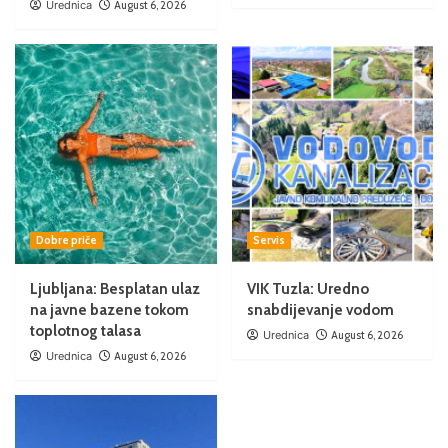
Urednica
August 6, 2026
Dobre priče
Servis
Ljubljana: Besplatan ulaz
VIK Tuzla: Uredno
na javne bazene tokom
snabdijevanje vodom
toplotnog talasa
Urednica
August 6, 2026
Urednica
August 6, 2026