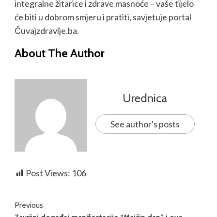
integralne žitarice i zdrave masnoće – vaše tijelo
će biti u dobrom smjeru i pratiti, savjetuje portal
Čuvajzdravlje.ba.
About The Author
Urednica
See author's posts
Post Views:
106
Previous