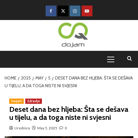
HOME
2025
MAY
5
DESET DANA BEZ HLJEBA: ŠTA SE DEŠAVA
U TIJELU, A DA TOGA NISTE NI SVJESNI
Savjeti
Zdravlje
Deset dana bez hljeba: Šta se dešava
u tijelu, a da toga niste ni svjesni
Urednica
May 5, 2025
0