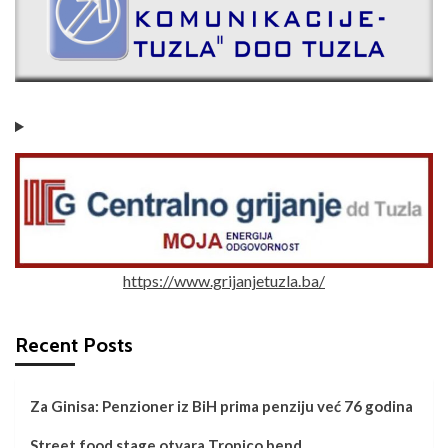
https://www.grijanjetuzla.ba/
Recent Posts
Za Ginisa: Penzioner iz BiH prima penziju već 76 godina
Street food stage otvara Tropico bend