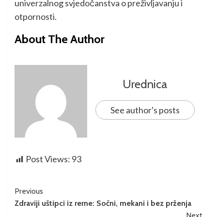
univerzalnog svjedočanstva o preživljavanju i
otpornosti.
About The Author
Urednica
See author's posts
Post Views:
93
Previous
Zdraviji uštipci iz rerne: Sočni, mekani i bez prženja
Next