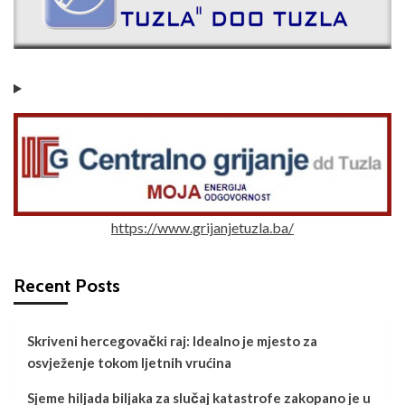
https://www.grijanjetuzla.ba/
Recent Posts
Skriveni hercegovački raj: Idealno je mjesto za
osvježenje tokom ljetnih vrućina
Sjeme hiljada biljaka za slučaj katastrofe zakopano je u