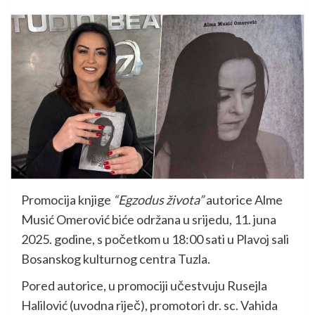
Promocija knjige
“Egzodus života”
autorice Alme
Musić Omerović biće održana u srijedu, 11. juna
2025. godine, s početkom u 18:00 sati u Plavoj sali
Bosanskog kulturnog centra Tuzla.
Pored autorice, u promociji učestvuju Rusejla
Halilović (uvodna riječ), promotori dr. sc. Vahida