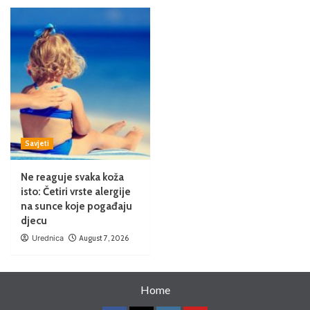
Savjeti
Ne reaguje svaka koža
isto: Četiri vrste alergije
na sunce koje pogađaju
djecu
Urednica
August 7, 2026
Home