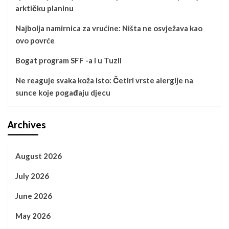
arktičku planinu
Najbolja namirnica za vrućine: Ništa ne osvježava kao
ovo povrće
Bogat program SFF -a i u Tuzli
Ne reaguje svaka koža isto: Četiri vrste alergije na
sunce koje pogađaju djecu
Archives
August 2026
July 2026
June 2026
May 2026