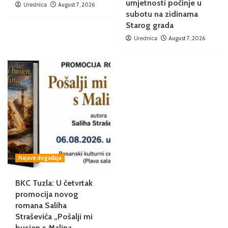
umjetnosti počinje u
Urednica
August 7, 2026
subotu na zidinama
Starog grada
Urednica
August 7, 2026
Najave događaja
BKC Tuzla: U četvrtak
promocija novog
romana Saliha
Straševića „Pošalji mi
busjen s Malina