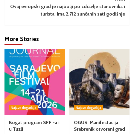
Ovaj evropski grad je najbolji po zdravlje stanovnika i
turista: Ima 2.712 sunčanih sati godišnje
More Stories
Najave događaja
Najave događaja
Bogat program SFF -a i
OGUS: Manifestacija
u Tuzli
Srebrenik otvoreni grad