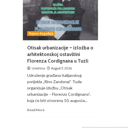
Najave događaja
Otisak urbanizacije – izložba o
arhitektonskoj ostavštini
Florenza Cordignana u Tuzli
Urednica
August 5, 2026
Udruženje građana italijanskog
porijekla „Rino Zandonai“ Tuzla
organizuje izložbu „Otisak
urbanizacije – Florenzo Cordignano“,
koja će biti otvorena 10. augusta...
Read More