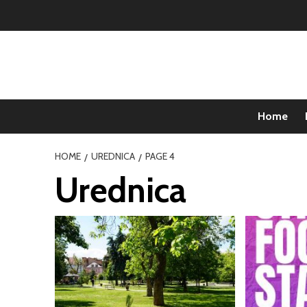
Home
HOME
UREDNICA
PAGE 4
Urednica