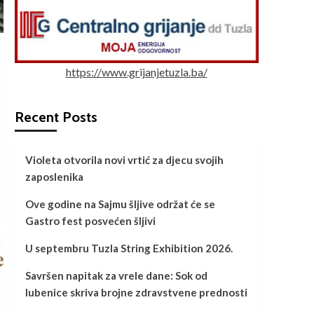
https://www.grijanjetuzla.ba/
Recent Posts
Violeta otvorila novi vrtić za djecu svojih
zaposlenika
Ove godine na Sajmu šljive održat će se
Gastro fest posvećen šljivi
U septembru Tuzla String Exhibition 2026.
Savršen napitak za vrele dane: Sok od
lubenice skriva brojne zdravstvene prednosti