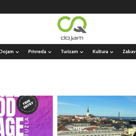
Dojam
Privreda
Turizam
Kultura
Zabav