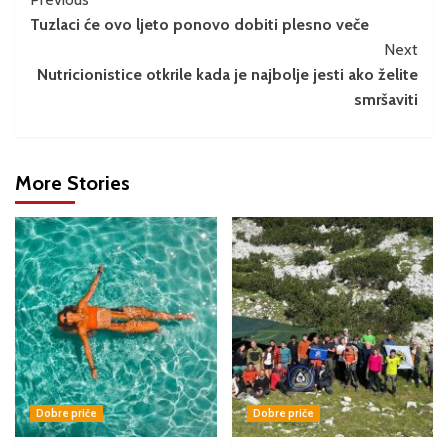
Tuzlaci će ovo ljeto ponovo dobiti plesno veče
Next
Nutricionistice otkrile kada je najbolje jesti ako želite
smršaviti
More Stories
Dobre priče
Dobre priče