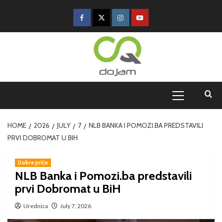
HOME
2026
JULY
7
NLB BANKA I POMOZI.BA PREDSTAVILI
PRVI DOBROMAT U BIH
Dobre priče
NLB Banka i Pomozi.ba predstavili
prvi Dobromat u BiH
Urednica
July 7, 2026