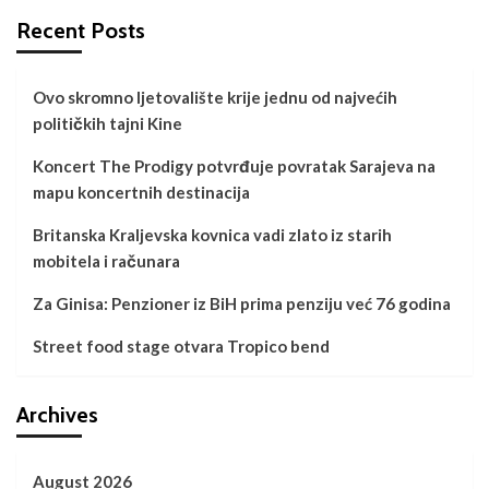
Recent Posts
Ovo skromno ljetovalište krije jednu od najvećih
političkih tajni Kine
Koncert The Prodigy potvrđuje povratak Sarajeva na
mapu koncertnih destinacija
Britanska Kraljevska kovnica vadi zlato iz starih
mobitela i računara
Za Ginisa: Penzioner iz BiH prima penziju već 76 godina
Street food stage otvara Tropico bend
Archives
August 2026