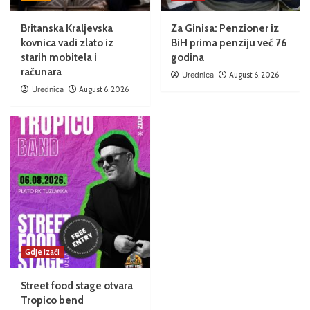
Britanska Kraljevska
Za Ginisa: Penzioner iz
kovnica vadi zlato iz
BiH prima penziju već 76
starih mobitela i
godina
računara
Urednica
August 6, 2026
Urednica
August 6, 2026
Gdje izaći
Street food stage otvara
Tropico bend