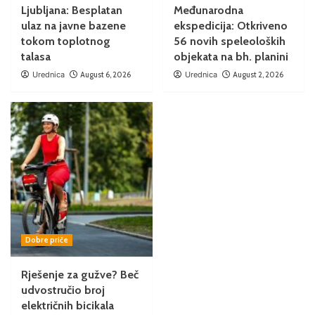
Ljubljana: Besplatan
Međunarodna
ulaz na javne bazene
ekspedicija: Otkriveno
tokom toplotnog
56 novih speleoloških
talasa
objekata na bh. planini
Urednica
August 6, 2026
Urednica
August 2, 2026
Dobre priče
Rješenje za gužve? Beč
udvostručio broj
električnih bicikala