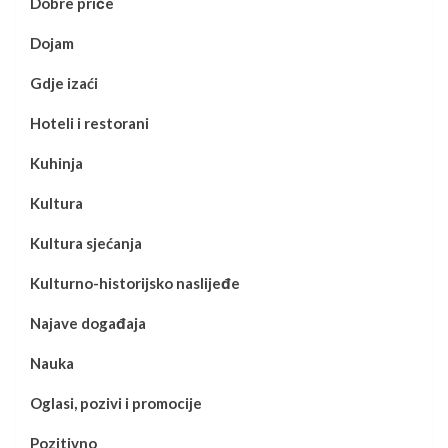
Dobre priče
Dojam
Gdje izaći
Hoteli i restorani
Kuhinja
Kultura
Kultura sjećanja
Kulturno-historijsko naslijeđe
Najave događaja
Nauka
Oglasi, pozivi i promocije
Pozitivno