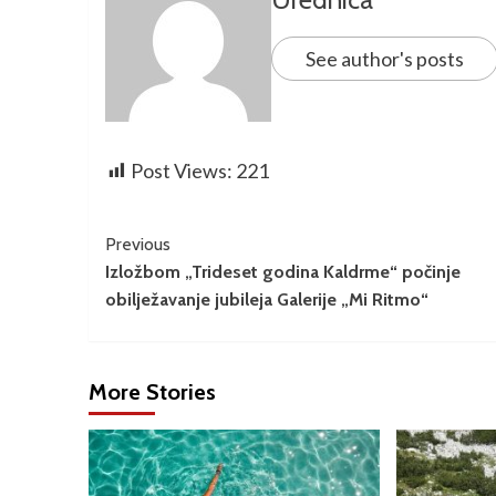
See author's posts
Post Views:
221
Previous
Izložbom „Trideset godina Kaldrme“ počinje
obilježavanje jubileja Galerije „Mi Ritmo“
More Stories