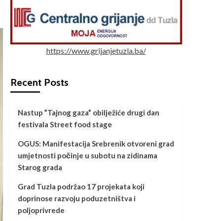
https://www.grijanjetuzla.ba/
Recent Posts
Nastup ”Tajnog gaza” obilježiće drugi dan
festivala Street food stage
OGUS: Manifestacija Srebrenik otvoreni grad
umjetnosti počinje u subotu na zidinama
Starog grada
Grad Tuzla podržao 17 projekata koji
doprinose razvoju poduzetništva i
poljoprivrede