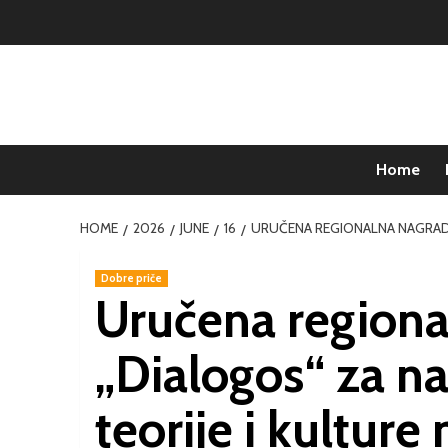
Home
HOME
2026
JUNE
16
URUČENA REGIONALNA NAGRADA 
Dobre priče
Uručena regiona
„Dialogos“ za naj
teorije i kulture