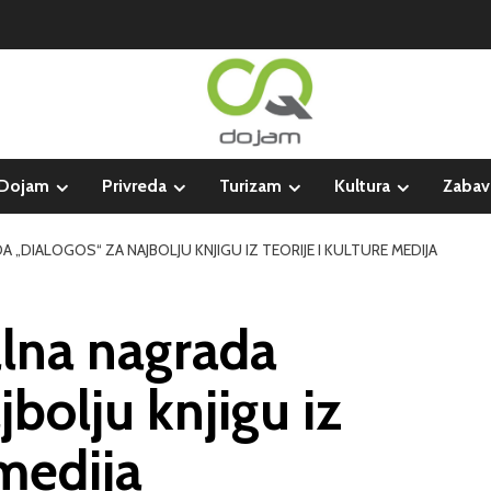
Dojam
Privreda
Turizam
Kultura
Zabav
„DIALOGOS“ ZA NAJBOLJU KNJIGU IZ TEORIJE I KULTURE MEDIJA
lna nagrada
bolju knjigu iz
 medija