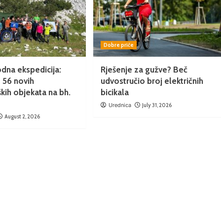
Dobre priče
dna ekspedicija:
Rješenje za gužve? Beč
 56 novih
udvostručio broj električnih
kih objekata na bh.
bicikala
Urednica
July 31, 2026
August 2, 2026