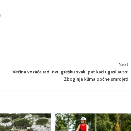
Next
Većina vozača radi ovu grešku svaki put kad ugasi auto:
Zbog nje klima počne smrdjeti