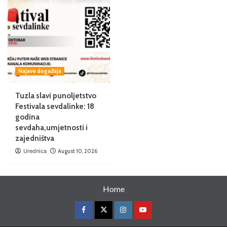
Najave događaja
Tuzla slavi punoljetstvo
Festivala sevdalinke: 18
godina
sevdaha,umjetnosti i
zajedništva
Urednica
August 10, 2026
Home