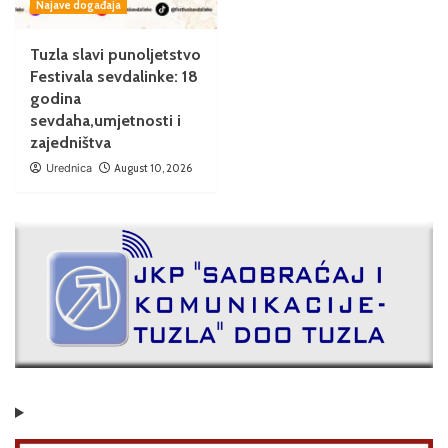
Najave događaja
Tuzla slavi punoljetstvo
Festivala sevdalinke: 18
godina
sevdaha,umjetnosti i
zajedništva
Urednica
August 10, 2026