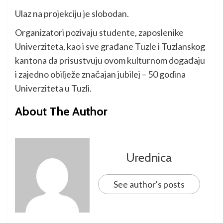
Ulaz na projekciju je slobodan.
Organizatori pozivaju studente, zaposlenike
Univerziteta, kao i sve građane Tuzle i Tuzlanskog
kantona da prisustvuju ovom kulturnom događaju
i zajedno obilježe značajan jubilej – 50 godina
Univerziteta u Tuzli.
About The Author
Urednica
See author's posts