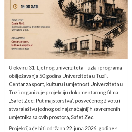
U okviru 31. Ljetnog univerziteta Tuzla i programa
obilježavanja 50 godina Univerziteta u Tuzli,
Centar za sport, kulturu i umjetnost Univerziteta u
Tuzli organizuje projekciju dokumentarnog filma
„Safet Zec: Put majstorstva“, posvećenog životu i
stvaralaštvu jednog od najznačajnijih savremenih
umjetnika sa ovih prostora, Safet Zec.
Projekcija će biti održana 22. juna 2026. godine s