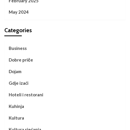
February 2025
May 2024
Categories
Business
Dobre priče
Dojam
Gdje izaći
Hoteli i restorani
Kuhinja
Kultura
Kultura sjećanja