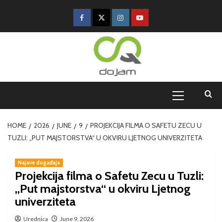
HOME
2026
JUNE
9
PROJEKCIJA FILMA O SAFETU ZECU U
TUZLI: „PUT MAJSTORSTVA“ U OKVIRU LJETNOG UNIVERZITETA
Najave događaja
Projekcija filma o Safetu Zecu u Tuzli:
„Put majstorstva“ u okviru Ljetnog
univerziteta
Urednica
June 9, 2026