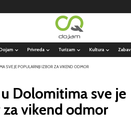
Dojam
Privreda
Turizam
Kultura
Zabav
MA SVE JE POPULARNIJI IZBOR ZA VIKEND ODMOR
 u Dolomitima sve je
r za vikend odmor