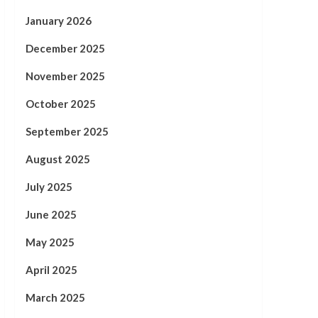
January 2026
December 2025
November 2025
October 2025
September 2025
August 2025
July 2025
June 2025
May 2025
April 2025
March 2025