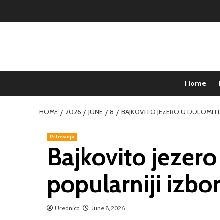
Home
HOME
2026
JUNE
8
BAJKOVITO JEZERO U DOLOMITI
Putovanja
Bajkovito jezero
popularniji izbo
Urednica
June 8, 2026