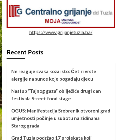
https://www.grijanjetuzla.ba/
Recent Posts
Ne reaguje svaka koža isto: Četiri vrste
alergije na sunce koje pogađaju djecu
Nastup ”Tajnog gaza” obilježiće drugi dan
festivala Street food stage
OGUS: Manifestacija Srebrenik otvoreni grad
umjetnosti počinje u subotu na zidinama
Starog grada
Grad Tuzla podržao 17 projekata koji