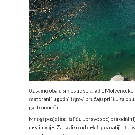
Uz samu obalu smjestio se gradić Molveno, koji 
restorani i ugodni trgovi pružaju priliku za opu
gastronomije.
Mnogi posjetioci ističu upravo spoj prirodnih
destinacije. Za razliku od nekih poznatijih turi