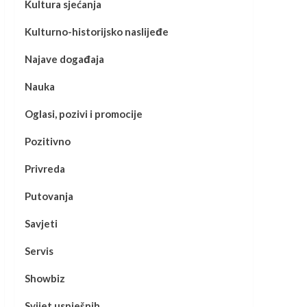
Kultura sjećanja
Kulturno-historijsko naslijeđe
Najave događaja
Nauka
Oglasi, pozivi i promocije
Pozitivno
Privreda
Putovanja
Savjeti
Servis
Showbiz
Svijet uspješnih