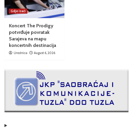
Gdje izaći
Koncert The Prodigy
potvrđuje povratak
Sarajeva na mapu
koncertnih destinacija
Urednica
August 6, 2026