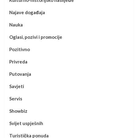
Kulturno-historijsko naslijeđe
Najave događaja
Nauka
Oglasi, pozivi i promocije
Pozitivno
Privreda
Putovanja
Savjeti
Servis
Showbiz
Svijet uspješnih
Turistička ponuda