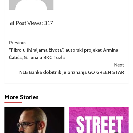
Post Views:
317
Previous
​”Fikro u (h)raljama života”, autorski projekat Armina
Ćatića, 8. juna u BKC Tuzla
Next
NLB Banka dobitnik je priznanja GO GREEN STAR
More Stories