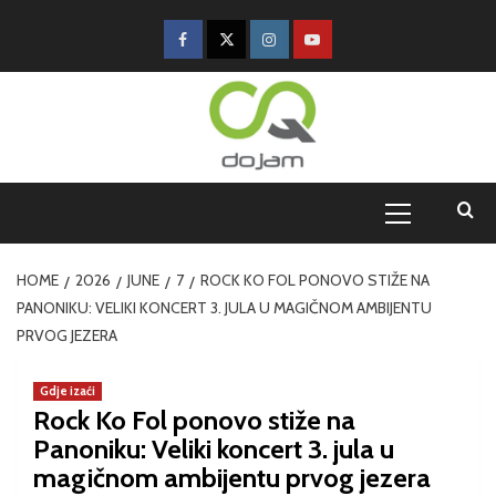
HOME
2026
JUNE
7
ROCK KO FOL PONOVO STIŽE NA
PANONIKU: VELIKI KONCERT 3. JULA U MAGIČNOM AMBIJENTU
PRVOG JEZERA
Gdje izaći
Rock Ko Fol ponovo stiže na
Panoniku: Veliki koncert 3. jula u
magičnom ambijentu prvog jezera