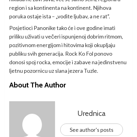
region i sa kontinenta na kontinent. Njihova
poruka ostaje ista – „vodite ljubav, a ne rat“.
Posjetioci Panonike tako će i ove godine imati
priliku uživati u večeri ispunjenoj dobrim ritmom,
pozitivnom energijom i hitovima koji okupljaju
publiku svih generacija. Rock Ko Fol ponovo
donosi spoj rocka, emocije i zabave na jedinstvenu
ljetnu pozornicu uz slana jezera Tuzle.
About The Author
Urednica
See author's posts