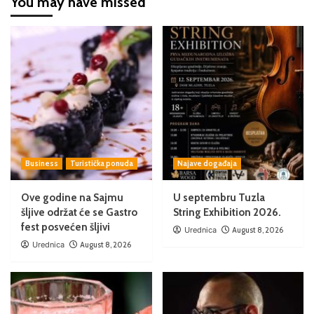
You may have missed
Business
Turistička ponuda
Najave događaja
Ove godine na Sajmu
U septembru Tuzla
šljive održat će se Gastro
String Exhibition 2026.
fest posvećen šljivi
Urednica
August 8, 2026
Urednica
August 8, 2026