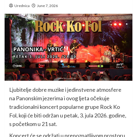
Urednica
June 7, 2026
Ljubitelje dobre muzike i jedinstvene atmosfere
na Panonskim jezerima i ovog ljeta očekuje
tradicionalni koncert popularne grupe Rock Ko
Fol, koji će biti održan u petak, 3. jula 2026. godine,
s početkom u 21 sat.
Koncert će se održati u prepoznatljivom prostoru