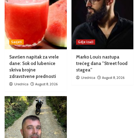
Savjeti
Gdje izaći
Savršen napitak za vrele
Marko Louis nastupa
dane: Sok od lubenice
trećeg dana ”Street food
skriva brojne
stagea”
zdravstvene prednosti
Urednica
August 8, 2026
Urednica
August 8, 2026