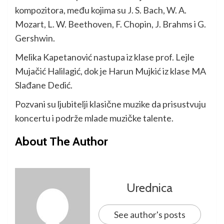
kompozitora, među kojima su J. S. Bach, W. A.
Mozart, L. W. Beethoven, F. Chopin, J. Brahms i G.
Gershwin.
Melika Kapetanović nastupa iz klase prof. Lejle
Mujačić Halilagić, dok je Harun Mujkić iz klase MA
Slađane Dedić.
Pozvani su ljubitelji klasične muzike da prisustvuju
koncertu i podrže mlade muzičke talente.
About The Author
Urednica
See author's posts