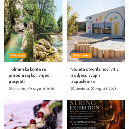
Putovanja
Dobre priče
Tolminska korita su
Violeta otvorila novi vrtić
prirodni raj koji vrijedi
za djecu svojih
posjetiti
zaposlenika
Urednica
August 8, 2026
Urednica
August 8, 2026