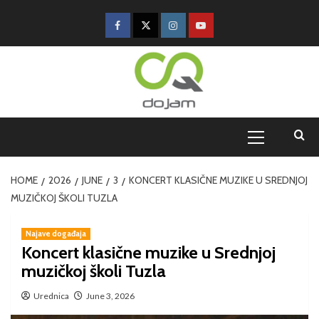
HOME
2026
JUNE
3
KONCERT KLASIČNE MUZIKE U SREDNJOJ
MUZIČKOJ ŠKOLI TUZLA
Najave događaja
Koncert klasične muzike u Srednjoj
muzičkoj školi Tuzla
Urednica
June 3, 2026