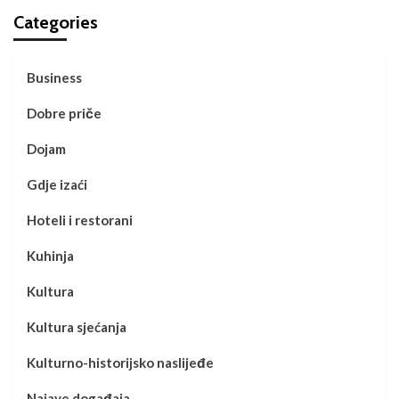
Categories
Business
Dobre priče
Dojam
Gdje izaći
Hoteli i restorani
Kuhinja
Kultura
Kultura sjećanja
Kulturno-historijsko naslijeđe
Najave događaja