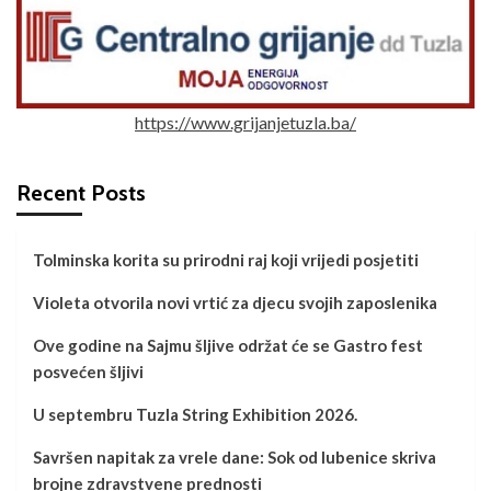
https://www.grijanjetuzla.ba/
Recent Posts
Tolminska korita su prirodni raj koji vrijedi posjetiti
Violeta otvorila novi vrtić za djecu svojih zaposlenika
Ove godine na Sajmu šljive održat će se Gastro fest
posvećen šljivi
U septembru Tuzla String Exhibition 2026.
Savršen napitak za vrele dane: Sok od lubenice skriva
brojne zdravstvene prednosti