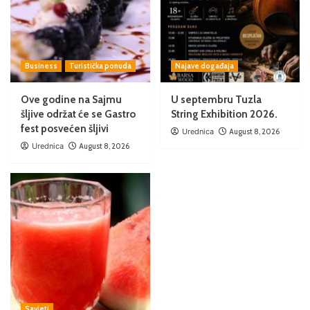
Business
Turistička ponuda
Najave događaja
Ove godine na Sajmu
U septembru Tuzla
šljive održat će se Gastro
String Exhibition 2026.
fest posvećen šljivi
Urednica
August 8, 2026
Urednica
August 8, 2026
Savjeti