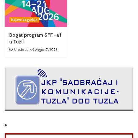
Najave događaja
Bogat program SFF -a i
u Tuzli
Urednica
August 7, 2026