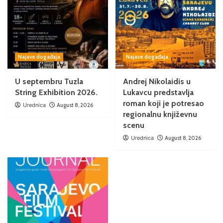
Najave događaja
Najave događaja
U septembru Tuzla
Andrej Nikolaidis u
String Exhibition 2026.
Lukavcu predstavlja
roman koji je potresao
Urednica
August 8, 2026
regionalnu književnu
scenu
Urednica
August 8, 2026