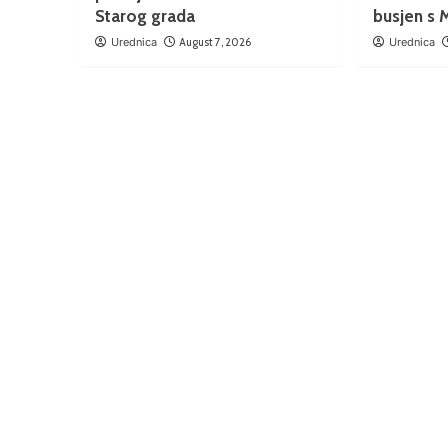
Starog grada
busjen s 
Urednica
August 7, 2026
Urednica