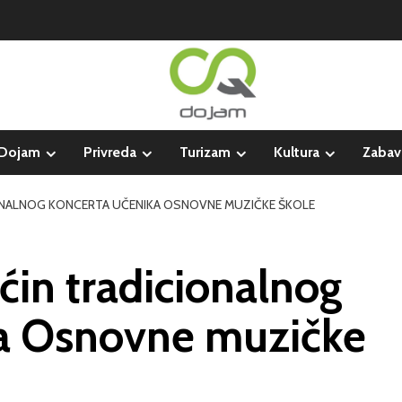
Dojam
Privreda
Turizam
Kultura
Zabav
ONALNOG KONCERTA UČENIKA OSNOVNE MUZIČKE ŠKOLE
in tradicionalnog
ka Osnovne muzičke