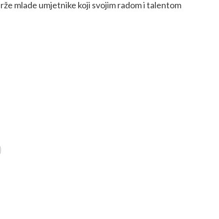
že mlade umjetnike koji svojim radom i talentom