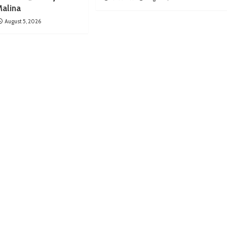
Malina
August 5, 2026