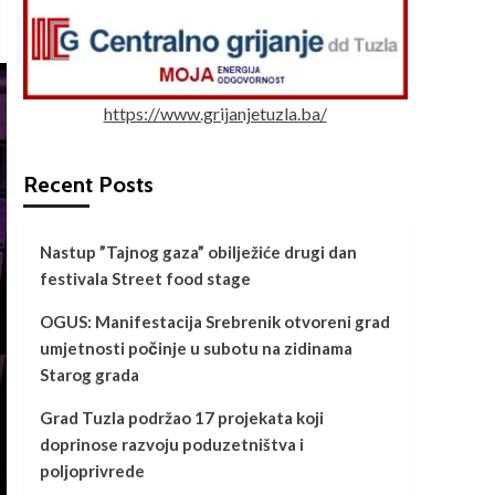
https://www.grijanjetuzla.ba/
Recent Posts
Nastup ”Tajnog gaza” obilježiće drugi dan
festivala Street food stage
OGUS: Manifestacija Srebrenik otvoreni grad
umjetnosti počinje u subotu na zidinama
Starog grada
Grad Tuzla podržao 17 projekata koji
doprinose razvoju poduzetništva i
poljoprivrede