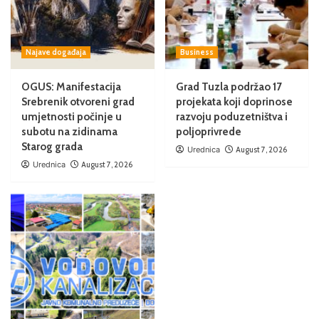
Najave događaja
Business
OGUS: Manifestacija
Grad Tuzla podržao 17
Srebrenik otvoreni grad
projekata koji doprinose
umjetnosti počinje u
razvoju poduzetništva i
subotu na zidinama
poljoprivrede
Starog grada
Urednica
August 7, 2026
Urednica
August 7, 2026