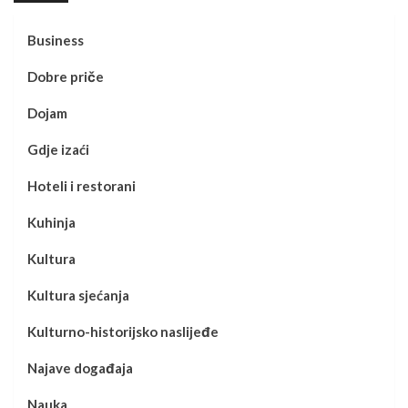
Business
Dobre priče
Dojam
Gdje izaći
Hoteli i restorani
Kuhinja
Kultura
Kultura sjećanja
Kulturno-historijsko naslijeđe
Najave događaja
Nauka