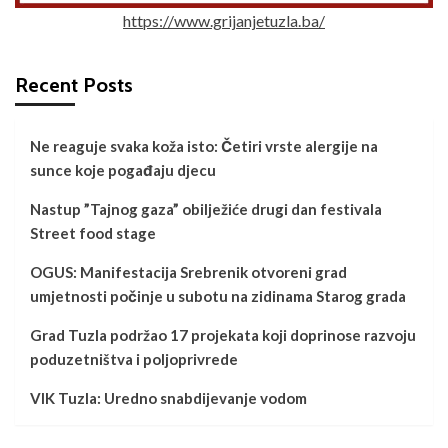
https://www.grijanjetuzla.ba/
Recent Posts
Ne reaguje svaka koža isto: Četiri vrste alergije na
sunce koje pogađaju djecu
Nastup ”Tajnog gaza” obilježiće drugi dan festivala
Street food stage
OGUS: Manifestacija Srebrenik otvoreni grad
umjetnosti počinje u subotu na zidinama Starog grada
Grad Tuzla podržao 17 projekata koji doprinose razvoju
poduzetništva i poljoprivrede
VIK Tuzla: Uredno snabdijevanje vodom