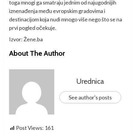
toga mnogi ga smatraju jednim od najugodnijih
iznenađenja među evropskim gradovima i
destinacijom koja nudi mnogo više nego što se na
prvi pogled očekuje.
Izvor: Žene.ba
About The Author
Urednica
See author's posts
Post Views:
161