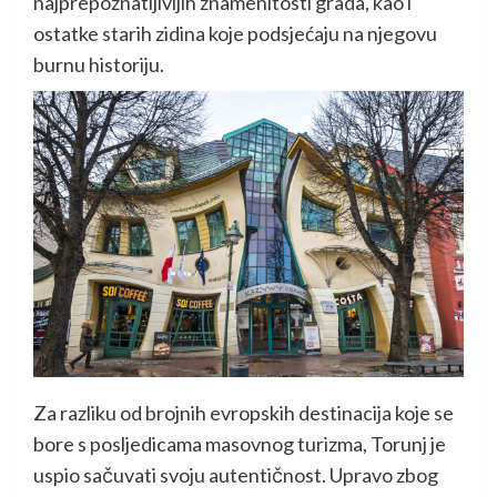
najprepoznatljivijih znamenitosti grada, kao i
ostatke starih zidina koje podsjećaju na njegovu
burnu historiju.
Za razliku od brojnih evropskih destinacija koje se
bore s posljedicama masovnog turizma, Torunj je
uspio sačuvati svoju autentičnost. Upravo zbog