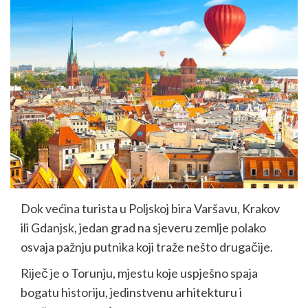
Dok većina turista u Poljskoj bira Varšavu, Krakov
ili Gdanjsk, jedan grad na sjeveru zemlje polako
osvaja pažnju putnika koji traže nešto drugačije.
Riječ je o Torunju, mjestu koje uspješno spaja
bogatu historiju, jedinstvenu arhitekturu i