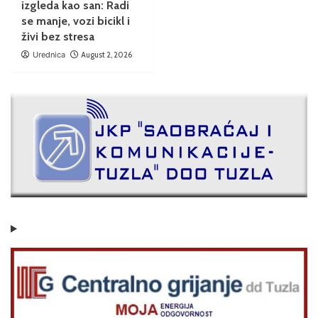
izgleda kao san: Radi
se manje, vozi bicikl i
živi bez stresa
Urednica
August 2, 2026