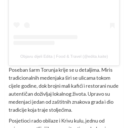
Objavu dijeli Edita | Food & Travel (@edita.kaite)
Poseban šarm Torunja krije se u detaljima. Miris
tradicionalnih medenjaka širi se ulicama tokom
cijele godine, dok brojni mali kafići i restorani nude
autentičan doživljaj lokalnog života. Upravo su
medenjaci jedan od zaštitnih znakova grada i dio
tradicije koja traje stoljećima.
Posjetioci rado obilaze i Krivu kulu, jednu od