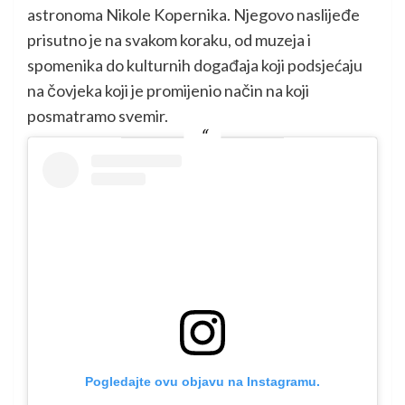
astronoma Nikole Kopernika. Njegovo naslijeđe
prisutno je na svakom koraku, od muzeja i
spomenika do kulturnih događaja koji podsjećaju
na čovjeka koji je promijenio način na koji
posmatramo svemir.
Pogledajte ovu objavu na Instagramu.