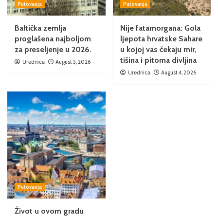
Putovanja
Putovanja
Baltička zemlja
Nije fatamorgana: Gola
proglašena najboljom
ljepota hrvatske Sahare
za preseljenje u 2026.
u kojoj vas čekaju mir,
tišina i pitoma divljina
Urednica
August 5, 2026
Urednica
August 4, 2026
Putovanja
Život u ovom gradu