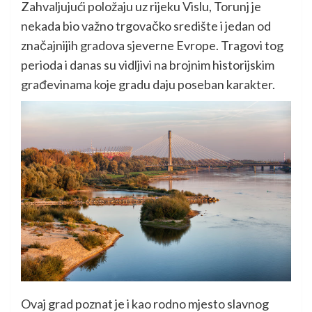
Zahvaljujući položaju uz rijeku Vislu, Torunj je
nekada bio važno trgovačko središte i jedan od
značajnijih gradova sjeverne Evrope. Tragovi tog
perioda i danas su vidljivi na brojnim historijskim
građevinama koje gradu daju poseban karakter.
Ovaj grad poznat je i kao rodno mjesto slavnog