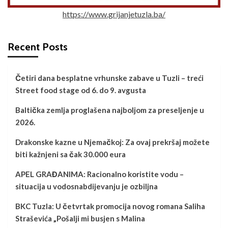
https://www.grijanjetuzla.ba/
Recent Posts
Četiri dana besplatne vrhunske zabave u Tuzli – treći
Street food stage od 6. do 9. avgusta
Baltička zemlja proglašena najboljom za preseljenje u
2026.
Drakonske kazne u Njemačkoj: Za ovaj prekršaj možete
biti kažnjeni sa čak 30.000 eura
APEL GRAĐANIMA: Racionalno koristite vodu –
situacija u vodosnabdijevanju je ozbiljna
BKC Tuzla: U četvrtak promocija novog romana Saliha
Straševića „Pošalji mi busjen s Malina