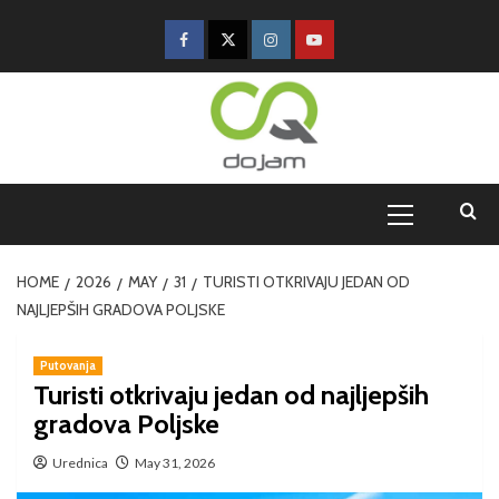
HOME
2026
MAY
31
TURISTI OTKRIVAJU JEDAN OD
NAJLJEPŠIH GRADOVA POLJSKE
Putovanja
Turisti otkrivaju jedan od najljepših
gradova Poljske
Urednica
May 31, 2026