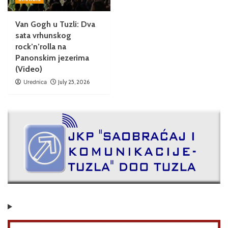
Van Gogh u Tuzli: Dva
sata vrhunskog
rock’n’rolla na
Panonskim jezerima
(Video)
Urednica
July 25, 2026