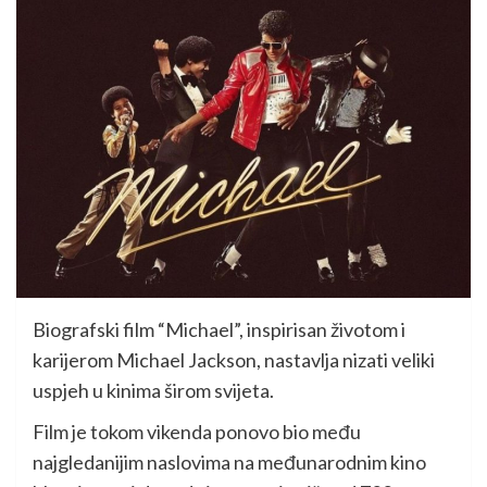
Biografski film “Michael”, inspirisan životom i
karijerom Michael Jackson, nastavlja nizati veliki
uspjeh u kinima širom svijeta.
Film je tokom vikenda ponovo bio među
najgledanijim naslovima na međunarodnim kino