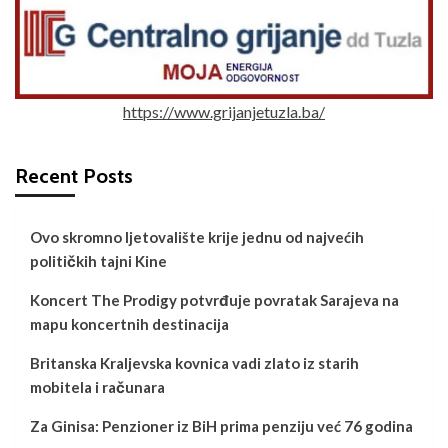
https://www.grijanjetuzla.ba/
Recent Posts
Ovo skromno ljetovalište krije jednu od najvećih
političkih tajni Kine
Koncert The Prodigy potvrđuje povratak Sarajeva na
mapu koncertnih destinacija
Britanska Kraljevska kovnica vadi zlato iz starih
mobitela i računara
Za Ginisa: Penzioner iz BiH prima penziju već 76 godina