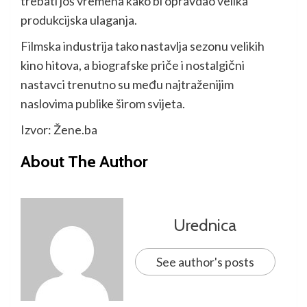
trebati još vremena kako bi opravdao velika
produkcijska ulaganja.
Filmska industrija tako nastavlja sezonu velikih
kino hitova, a biografske priče i nostalgični
nastavci trenutno su među najtraženijim
naslovima publike širom svijeta.
Izvor: Žene.ba
About The Author
Urednica
See author's posts