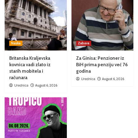
Nauka
Zabava
Britanska Kraljevska
Za Ginisa: Penzioner iz
kovnica vadi zlato iz
BiH prima penziju već 76
starih mobitela i
godina
računara
Urednica
August 6, 2026
Urednica
August 6, 2026