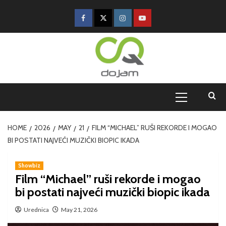
HOME
2026
MAY
21
FILM “MICHAEL” RUŠI REKORDE I MOGAO
BI POSTATI NAJVEĆI MUZIČKI BIOPIC IKADA
Showbiz
Film “Michael” ruši rekorde i mogao
bi postati najveći muzički biopic ikada
Urednica
May 21, 2026