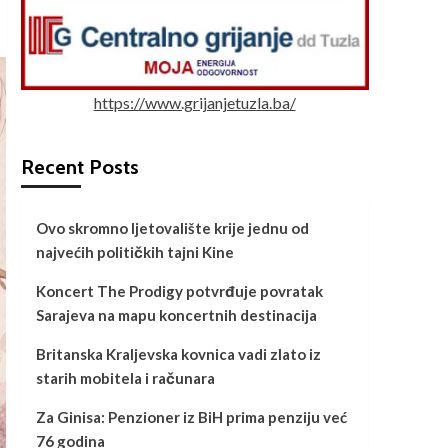
https://www.grijanjetuzla.ba/
Recent Posts
Ovo skromno ljetovalište krije jednu od
najvećih političkih tajni Kine
Koncert The Prodigy potvrđuje povratak
Sarajeva na mapu koncertnih destinacija
Britanska Kraljevska kovnica vadi zlato iz
starih mobitela i računara
Za Ginisa: Penzioner iz BiH prima penziju već
76 godina