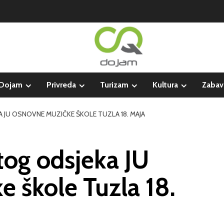
Dojam
Privreda
Turizam
Kultura
Zabav
JU OSNOVNE MUZIČKE ŠKOLE TUZLA 18. MAJA
tog odsjeka JU
 škole Tuzla 18.