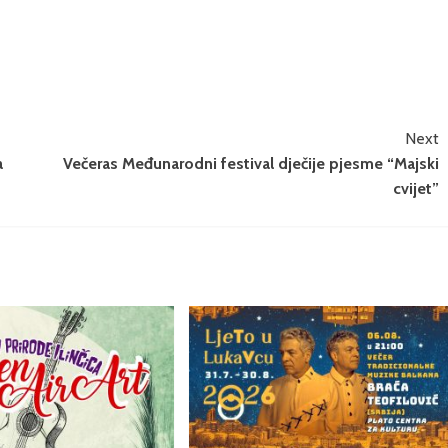
Next
a
Večeras Međunarodni festival dječije pjesme “Majski
cvijet”