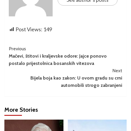
Post Views:
149
Previous
Mačevi, štitovi i kraljevske odore: Jajce ponovo
postalo prijestolnica bosanskih vitezova
Next
Bijela boja kao zakon: U ovom gradu su crni
automobili strogo zabranjeni
More Stories