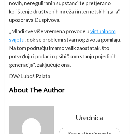
novih, nereguliranih supstanci te pretjerano
korištenje društvenih mreža i internetskih igara“,
upozorava Duspivova.
„Mladi sve više vremena provode u
virtualnom
svijetu
, dok se problemi stvarnog života gomilaju.
Na tom području imamo velik zaostatak, što
potvrđuju i podaci o psihičkom stanju pojedinih
generacija“, zaključuje ona.
DW/Luboš Palata
About The Author
Urednica
See author's posts