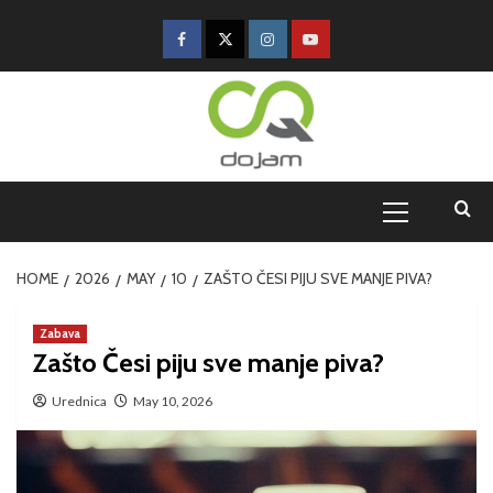
HOME
2026
MAY
10
ZAŠTO ČESI PIJU SVE MANJE PIVA?
Zabava
Zašto Česi piju sve manje piva?
Urednica
May 10, 2026