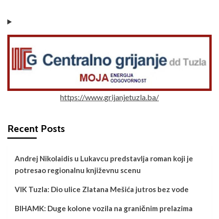
https://www.grijanjetuzla.ba/
Recent Posts
Andrej Nikolaidis u Lukavcu predstavlja roman koji je
potresao regionalnu književnu scenu
VIK Tuzla: Dio ulice Zlatana Mešića jutros bez vode
BIHAMK: Duge kolone vozila na graničnim prelazima