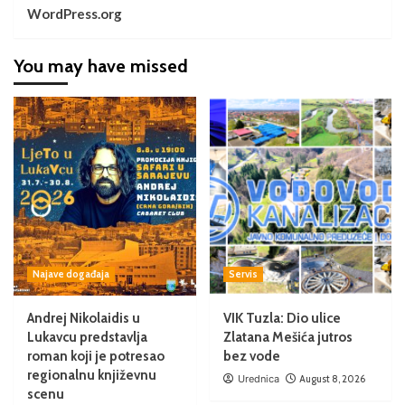
WordPress.org
You may have missed
Najave događaja
Servis
Andrej Nikolaidis u
VIK Tuzla: Dio ulice
Lukavcu predstavlja
Zlatana Mešića jutros
roman koji je potresao
bez vode
regionalnu književnu
Urednica
August 8, 2026
scenu