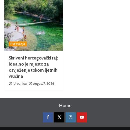
Putovanja
Skriveni hercegovački raj:
Idealno je mjesto za
osvježenje tokom ljetnih
vrućina
Urednica
August 7, 2026
Home