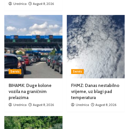
Urednica
August 8, 2026
Servis
Servis
BIHAMK: Duge kolone
FHMZ: Danas nestabilno
vozila na graničnim
vrijeme, uz blagi pad
prelazima
temperatura
Urednica
August 8, 2026
Urednica
August 8, 2026