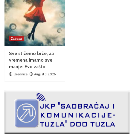
Zabava
Sve stižemo brže, ali
vremena imamo sve
manje: Evo zašto
Urednica
August 3, 2026