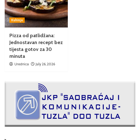
Kuhinja
Pizza od patlidžana:
Jednostavan recept bez
tijesta gotov za 30
minuta
Urednica
July 26, 2026