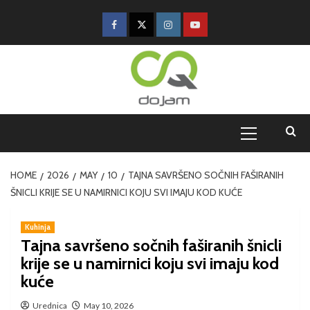
HOME
2026
MAY
10
TAJNA SAVRŠENO SOČNIH FAŠIRANIH
ŠNICLI KRIJE SE U NAMIRNICI KOJU SVI IMAJU KOD KUĆE
Kuhinja
Tajna savršeno sočnih faširanih šnicli
krije se u namirnici koju svi imaju kod
kuće
Urednica
May 10, 2026