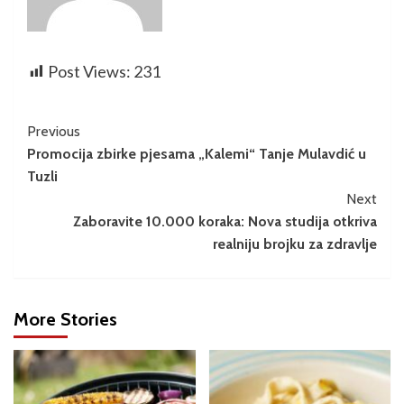
Post Views:
231
Previous
Promocija zbirke pjesama „Kalemi“ Tanje Mulavdić u
Tuzli
Next
Zaboravite 10.000 koraka: Nova studija otkriva
realniju brojku za zdravlje
More Stories