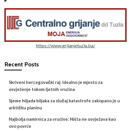
https://www.grijanjetuzla.ba/
Recent Posts
Skriveni hercegovački raj: Idealno je mjesto za
osvježenje tokom ljetnih vrućina
Sjeme hiljada biljaka za slučaj katastrofe zakopano je u
arktičku planinu
Najbolja namirnica za vrućine: Ništa ne osvježava kao
ovo povrće