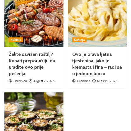
Kuhinja
Kuhinja
Želite savršen roštilj?
Ovo je prava ljetna
Kuhari preporučuju da
tjestenina, jako je
uradite ovo prije
kremasta i fina – radi se
pečenja
u jednom loncu
Urednica
August 2, 2026
Urednica
August 1, 2026