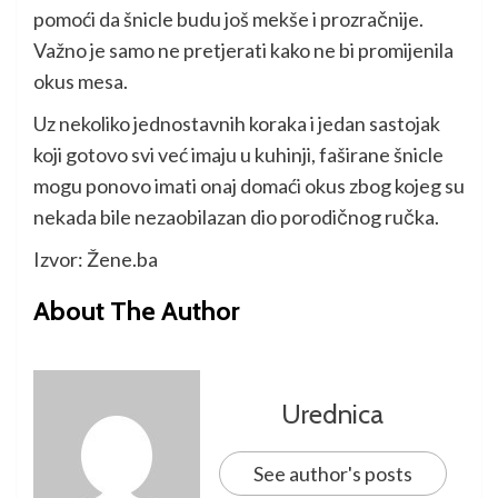
pomoći da šnicle budu još mekše i prozračnije.
Važno je samo ne pretjerati kako ne bi promijenila
okus mesa.
Uz nekoliko jednostavnih koraka i jedan sastojak
koji gotovo svi već imaju u kuhinji, faširane šnicle
mogu ponovo imati onaj domaći okus zbog kojeg su
nekada bile nezaobilazan dio porodičnog ručka.
Izvor: Žene.ba
About The Author
Urednica
See author's posts