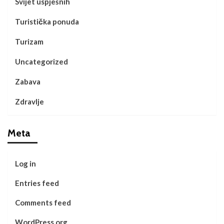
Svijet uspješnih
Turistička ponuda
Turizam
Uncategorized
Zabava
Zdravlje
Meta
Log in
Entries feed
Comments feed
WordPress.org