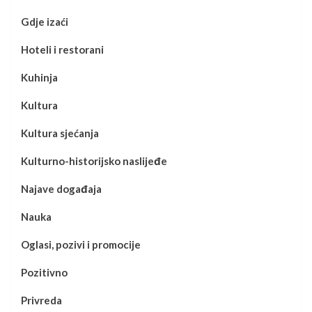
Gdje izaći
Hoteli i restorani
Kuhinja
Kultura
Kultura sjećanja
Kulturno-historijsko naslijeđe
Najave događaja
Nauka
Oglasi, pozivi i promocije
Pozitivno
Privreda