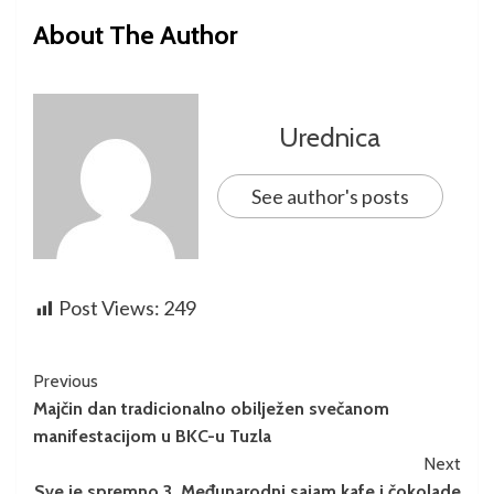
About The Author
Urednica
See author's posts
Post Views:
249
Previous
Majčin dan tradicionalno obilježen svečanom
manifestacijom u BKC-u Tuzla
Next
Sve je spremno 3. Međunarodni sajam kafe i čokolade