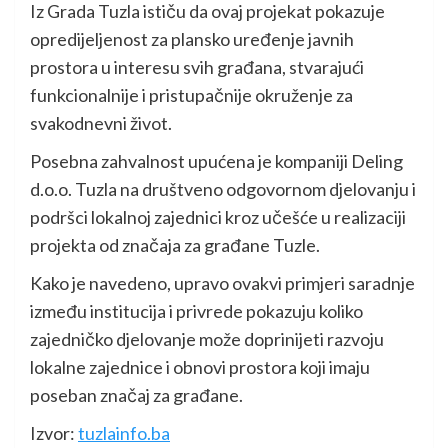
Iz Grada Tuzla ističu da ovaj projekat pokazuje
opredijeljenost za plansko uređenje javnih
prostora u interesu svih građana, stvarajući
funkcionalnije i pristupačnije okruženje za
svakodnevni život.
Posebna zahvalnost upućena je kompaniji Deling
d.o.o. Tuzla na društveno odgovornom djelovanju i
podršci lokalnoj zajednici kroz učešće u realizaciji
projekta od značaja za građane Tuzle.
Kako je navedeno, upravo ovakvi primjeri saradnje
između institucija i privrede pokazuju koliko
zajedničko djelovanje može doprinijeti razvoju
lokalne zajednice i obnovi prostora koji imaju
poseban značaj za građane.
Izvor:
tuzlainfo.ba