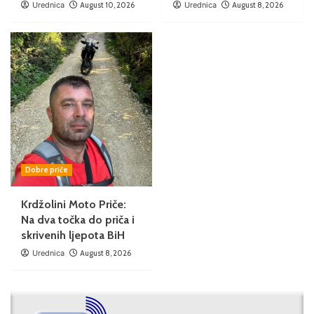
Urednica
August 10, 2026
Urednica
August 8, 2026
Dobre priče
Krdžolini Moto Priče:
Na dva točka do priča i
skrivenih ljepota BiH
Urednica
August 8, 2026