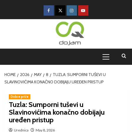
HOME
2026
MAY
8
TUZLA: SUMPORNI TUŠEVI U
SLAVINOVIĆIMA KONAČNO DOBIJAJU UREĐEN PRISTUP
Dobre priče
Tuzla: Sumporni tuševi u
Slavinovićima konačno dobijaju
uređen pristup
Urednica
May 8, 2026