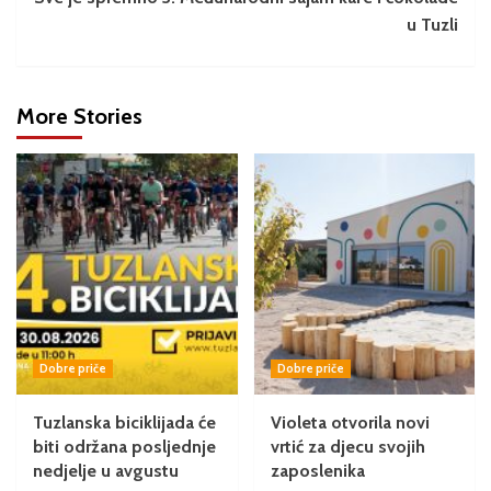
u Tuzli
More Stories
Dobre priče
Dobre priče
Tuzlanska biciklijada će
Violeta otvorila novi
biti održana posljednje
vrtić za djecu svojih
nedjelje u avgustu
zaposlenika