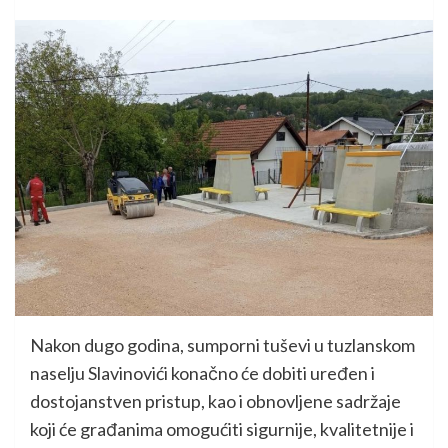
Nakon dugo godina, sumporni tuševi u tuzlanskom
naselju Slavinovići konačno će dobiti uređen i
dostojanstven pristup, kao i obnovljene sadržaje
koji će građanima omogućiti sigurnije, kvalitetnije i