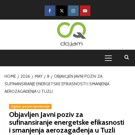
HOME
2026
MAY
8
OBJAVLJEN JAVNI POZIV ZA
SUFINANSIRANJE ENERGETSKE EFIKASNOSTI I SMANJENJA
AEROZAGAĐENJA U TUZLI
Oglasi, pozivi i promocije
Objavljen Javni poziv za
sufinansiranje energetske efikasnosti
i smanjenja aerozagađenja u Tuzli