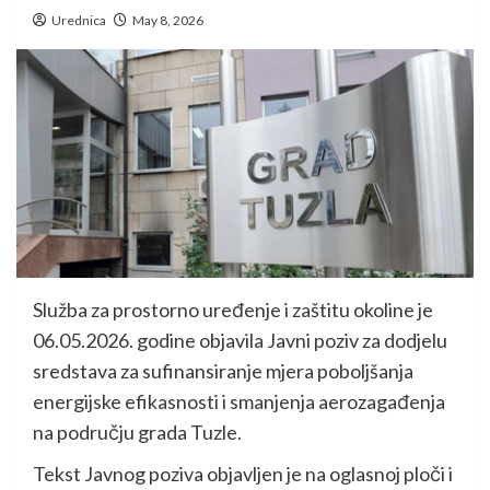
Urednica
May 8, 2026
Služba za prostorno uređenje i zaštitu okoline je
06.05.2026. godine objavila Javni poziv za dodjelu
sredstava za sufinansiranje mjera poboljšanja
energijske efikasnosti i smanjenja aerozagađenja
na području grada Tuzle.
Tekst Javnog poziva objavljen je na oglasnoj ploči i