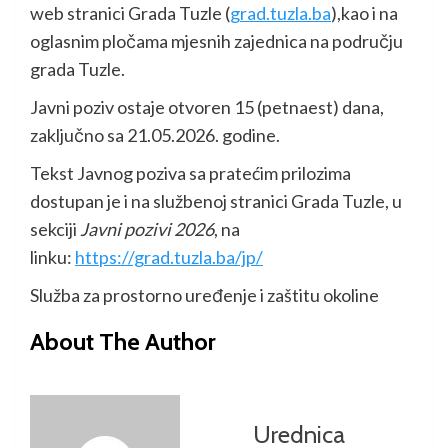
web stranici Grada Tuzle (
grad.tuzla.ba
),kao i na
oglasnim pločama mjesnih zajednica na području
grada Tuzle.
Javni poziv ostaje otvoren 15 (petnaest) dana,
zaključno sa 21.05.2026. godine.
Tekst Javnog poziva sa pratećim prilozima
dostupan je i na službenoj stranici Grada Tuzle, u
sekciji
Javni pozivi 2026
, na
linku:
https://grad.tuzla.ba/jp/
Služba za prostorno uređenje i zaštitu okoline
About The Author
Urednica