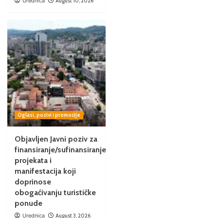
Urednica
August 10, 2026
Oglasi, pozivi i promocije
Objavljen Javni poziv za
finansiranje/sufinansiranje
projekata i
manifestacija koji
doprinose
obogaćivanju turističke
ponude
Urednica
August 3, 2026