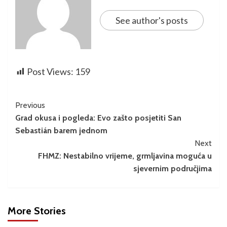
See author's posts
Post Views:
159
Previous
Grad okusa i pogleda: Evo zašto posjetiti San
Sebastián barem jednom
Next
FHMZ: Nestabilno vrijeme, grmljavina moguća u
sjevernim područjima
More Stories