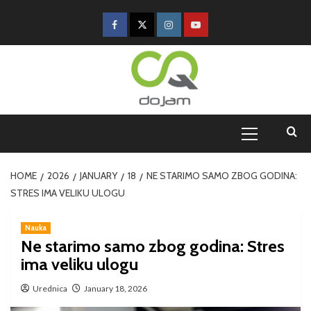
HOME
2026
JANUARY
18
NE STARIMO SAMO ZBOG GODINA:
STRES IMA VELIKU ULOGU
Nauka
Ne starimo samo zbog godina: Stres
ima veliku ulogu
Urednica
January 18, 2026