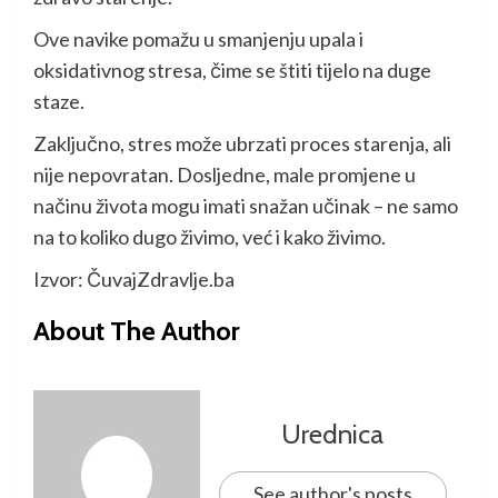
Ove navike pomažu u smanjenju upala i
oksidativnog stresa, čime se štiti tijelo na duge
staze.
Zaključno, stres može ubrzati proces starenja, ali
nije nepovratan. Dosljedne, male promjene u
načinu života mogu imati snažan učinak – ne samo
na to koliko dugo živimo, već i kako živimo.
Izvor: ČuvajZdravlje.ba
About The Author
Urednica
See author's posts