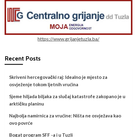
https://www.grijanjetuzla.ba/
Recent Posts
Skriveni hercegovački raj: Idealno je mjesto za
osvježenje tokom ljetnih vrućina
Sjeme hiljada biljaka za slučaj katastrofe zakopano je u
arktičku planinu
Najbolja namirnica za vrućine: Ništa ne osvježava kao
ovo povrće
Bogat program SFF -a i u Tuzli