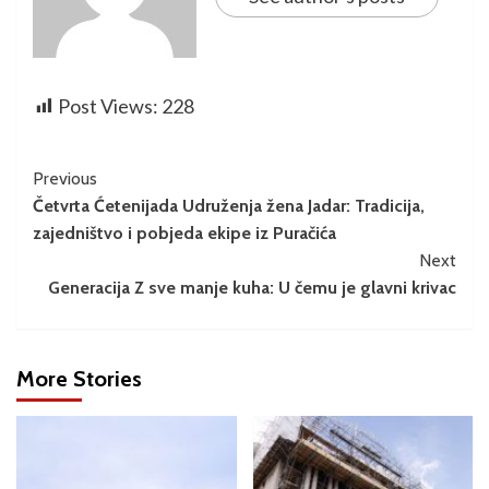
Post Views:
228
Previous
Četvrta Ćetenijada Udruženja žena Jadar: Tradicija,
zajedništvo i pobjeda ekipe iz Puračića
Next
Generacija Z sve manje kuha: U čemu je glavni krivac
More Stories