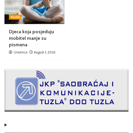
Nauka
Djeca koja posjeduju
mobitel manje su
pismena
Urednica
August 3, 2026