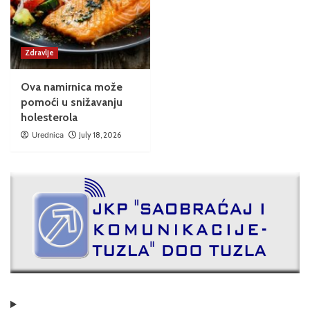
Zdravlje
Ova namirnica može
pomoći u snižavanju
holesterola
Urednica
July 18, 2026