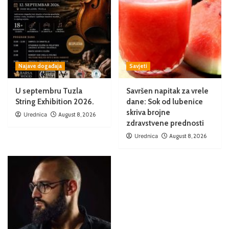
Najave događaja
Savjeti
U septembru Tuzla
Savršen napitak za vrele
String Exhibition 2026.
dane: Sok od lubenice
skriva brojne
Urednica
August 8, 2026
zdravstvene prednosti
Urednica
August 8, 2026