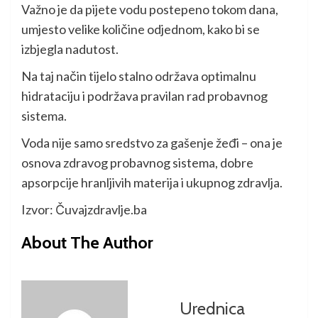
Važno je da pijete vodu postepeno tokom dana,
umjesto velike količine odjednom, kako bi se
izbjegla nadutost.
Na taj način tijelo stalno održava optimalnu
hidrataciju i podržava pravilan rad probavnog
sistema.
Voda nije samo sredstvo za gašenje žeđi – ona je
osnova zdravog probavnog sistema, dobre
apsorpcije hranljivih materija i ukupnog zdravlja.
Izvor: Čuvajzdravlje.ba
About The Author
Urednica