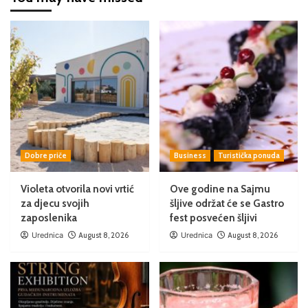
Dobre priče
Business
Turistička ponuda
Violeta otvorila novi vrtić
Ove godine na Sajmu
za djecu svojih
šljive održat će se Gastro
zaposlenika
fest posvećen šljivi
Urednica
August 8, 2026
Urednica
August 8, 2026