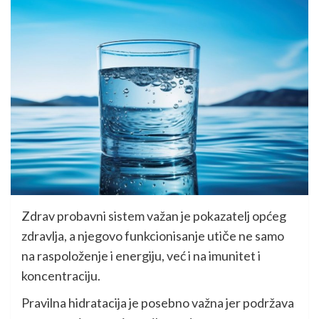
Zdrav probavni sistem važan je pokazatelj općeg
zdravlja, a njegovo funkcionisanje utiče ne samo
na raspoloženje i energiju, već i na imunitet i
koncentraciju.
Pravilna hidratacija je posebno važna jer podržava