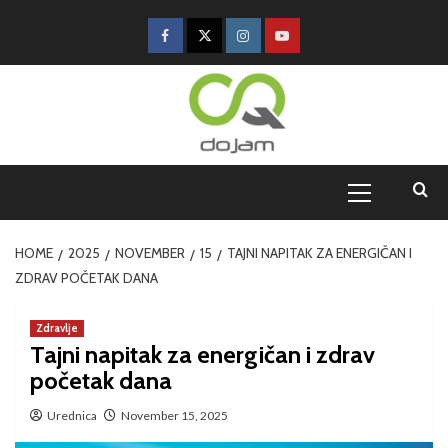
HOME
2025
NOVEMBER
15
TAJNI NAPITAK ZA ENERGIČAN I
ZDRAV POČETAK DANA
Zdravlje
Tajni napitak za energičan i zdrav
početak dana
Urednica
November 15, 2025