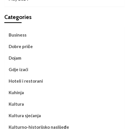
Categories
Business
Dobre priče
Dojam
Gdje izaći
Hoteli i restorani
Kuhinja
Kultura
Kultura sjećanja
Kulturno-historijsko naslijeđe