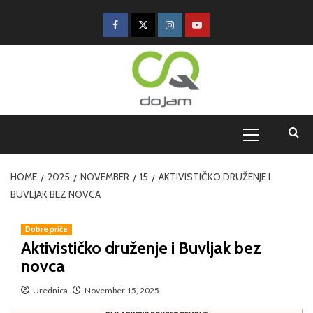
HOME
2025
NOVEMBER
15
AKTIVISTIČKO DRUŽENJE I
BUVLJAK BEZ NOVCA
Dobre priče
Aktivističko druženje i Buvljak bez
novca
Urednica
November 15, 2025