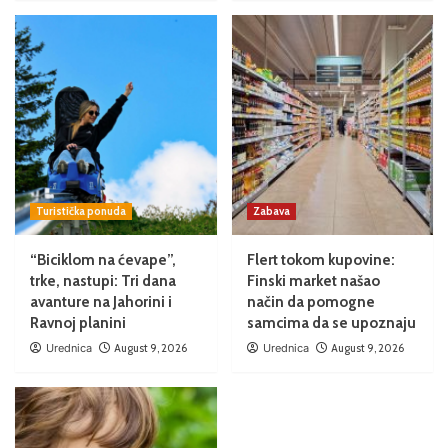
Turistička ponuda
Zabava
“Biciklom na ćevape”,
Flert tokom kupovine:
trke, nastupi: Tri dana
Finski market našao
avanture na Jahorini i
način da pomogne
Ravnoj planini
samcima da se upoznaju
Urednica
August 9, 2026
Urednica
August 9, 2026