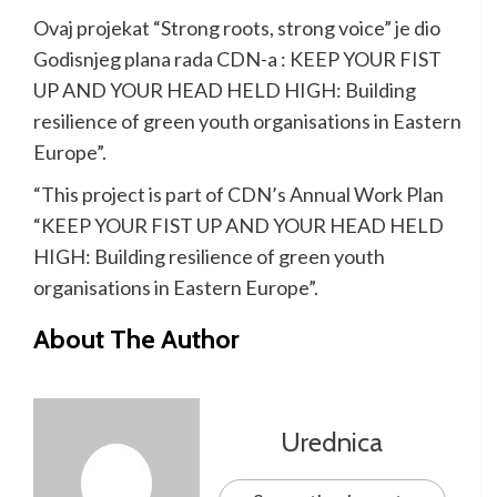
Ovaj projekat “Strong roots, strong voice” je dio
Godisnjeg plana rada CDN-a : KEEP YOUR FIST
UP AND YOUR HEAD HELD HIGH: Building
resilience of green youth organisations in Eastern
Europe”.
“This project is part of CDN’s Annual Work Plan
“KEEP YOUR FIST UP AND YOUR HEAD HELD
HIGH: Building resilience of green youth
organisations in Eastern Europe”.
About The Author
Urednica