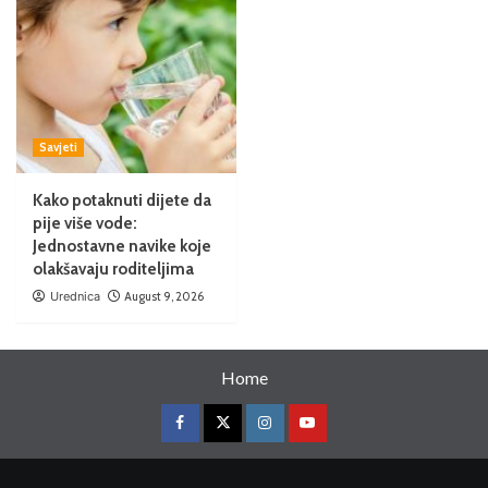
Savjeti
Kako potaknuti dijete da
pije više vode:
Jednostavne navike koje
olakšavaju roditeljima
Urednica
August 9, 2026
Home