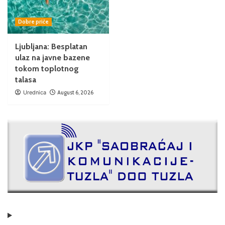
Dobre priče
Ljubljana: Besplatan
ulaz na javne bazene
tokom toplotnog
talasa
Urednica
August 6, 2026