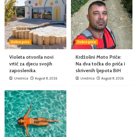
Dobre priče
Dobre priče
Violeta otvorila novi
Krdžolini Moto Priče:
vrtić za djecu svojih
Na dva točka do priča i
zaposlenika
skrivenih ljepota BiH
Urednica
August 8, 2026
Urednica
August 8, 2026