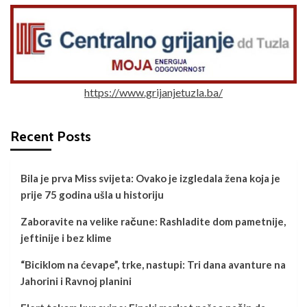
https://www.grijanjetuzla.ba/
Recent Posts
Bila je prva Miss svijeta: Ovako je izgledala žena koja je
prije 75 godina ušla u historiju
Zaboravite na velike račune: Rashladite dom pametnije,
jeftinije i bez klime
“Biciklom na ćevape”, trke, nastupi: Tri dana avanture na
Jahorini i Ravnoj planini