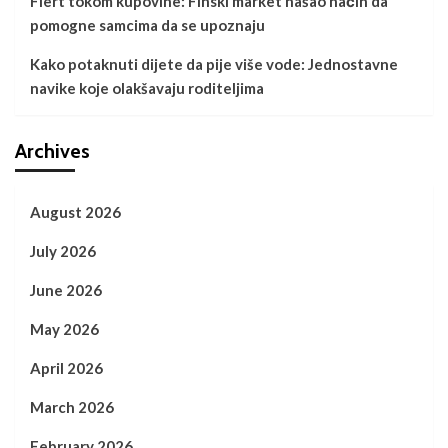
Flert tokom kupovine: Finski market našao način da
pomogne samcima da se upoznaju
Kako potaknuti dijete da pije više vode: Jednostavne
navike koje olakšavaju roditeljima
Archives
August 2026
July 2026
June 2026
May 2026
April 2026
March 2026
February 2026