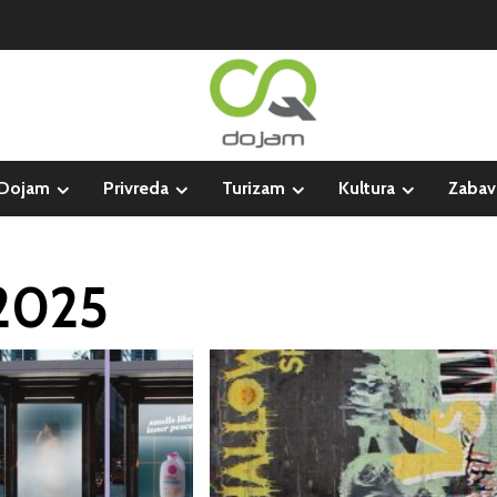
Dojam
Privreda
Turizam
Kultura
Zabav
2025