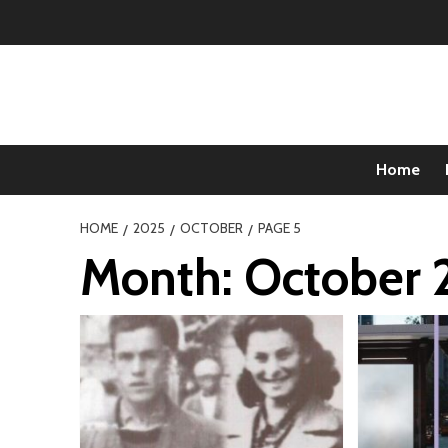
Home
HOME
2025
OCTOBER
PAGE 5
Month:
October 