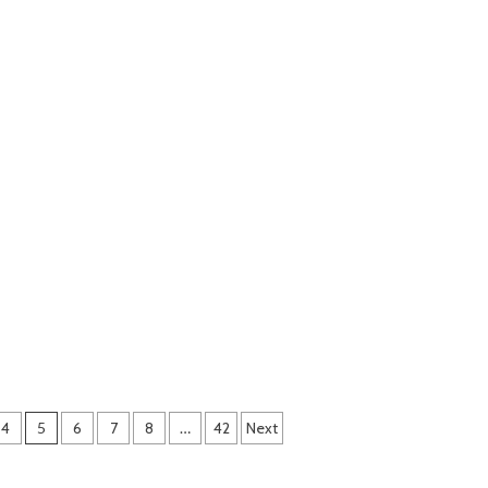
4
5
6
7
8
…
42
Next