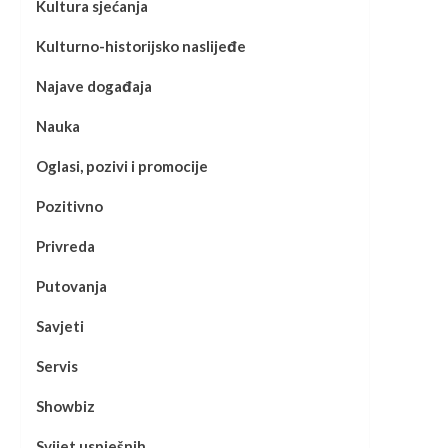
Kultura sjećanja
Kulturno-historijsko naslijeđe
Najave događaja
Nauka
Oglasi, pozivi i promocije
Pozitivno
Privreda
Putovanja
Savjeti
Servis
Showbiz
Svijet uspješnih