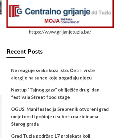
https://www.grijanjetuzla.ba/
Recent Posts
Ne reaguje svaka koža isto: Četiri vrste
alergije na sunce koje pogađaju djecu
Nastup ”Tajnog gaza” obilježiće drugi dan
festivala Street food stage
OGUS: Manifestacija Srebrenik otvoreni grad
umjetnosti počinje u subotu na zidinama
Starog grada
Grad Tuzla podržao 17 projekata koji