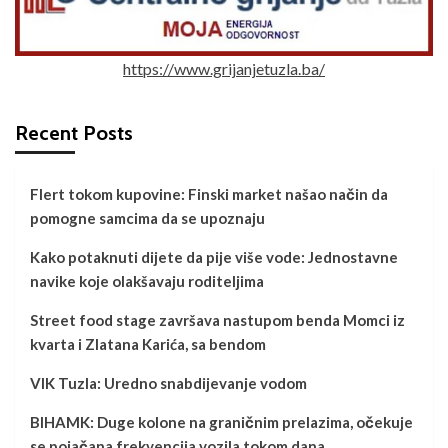
https://www.grijanjetuzla.ba/
Recent Posts
Flert tokom kupovine: Finski market našao način da
pomogne samcima da se upoznaju
Kako potaknuti dijete da pije više vode: Jednostavne
navike koje olakšavaju roditeljima
Street food stage završava nastupom benda Momci iz
kvarta i Zlatana Karića, sa bendom
VIK Tuzla: Uredno snabdijevanje vodom
BIHAMK: Duge kolone na graničnim prelazima, očekuje
se pojačana frekvencija vozila tokom dana