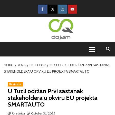
HOME
2025
OCTOBER
31
U TUZLI ODRŽAN PRVI SASTANAK
STAKEHOLDERA U OKVIRU EU PROJEKTA SMARTAUTO
Business
U Tuzli održan Prvi sastanak
stakeholdera u okviru EU projekta
SMARTAUTO
Urednica
October 31, 2025