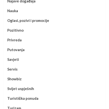
Najave događaja
Nauka
Oglasi, pozivi i promocije
Pozitivno
Privreda
Putovanja
Savjeti
Servis
Showbiz
Svijet uspješnih
Turistička ponuda
Turizam