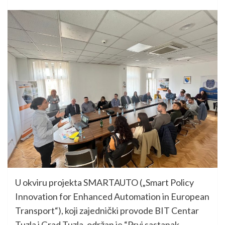
U okviru projekta SMARTAUTO („Smart Policy
Innovation for Enhanced Automation in European
Transport“), koji zajednički provode BIT Centar
Tuzla i Grad Tuzla, održan je “Prvi sastanak