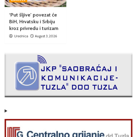
‘Put šljive’ povezat će
BiH, Hrvatsku i Srbiju
kroz privredu i turizam
Urednica
August 3, 2026