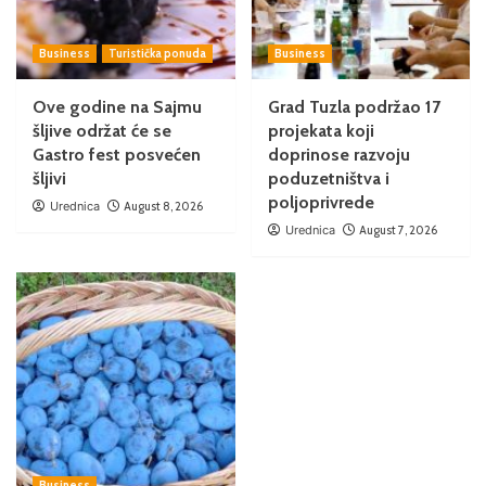
Business
Turistička ponuda
Business
Ove godine na Sajmu
Grad Tuzla podržao 17
šljive održat će se
projekata koji
Gastro fest posvećen
doprinose razvoju
šljivi
poduzetništva i
poljoprivrede
Urednica
August 8, 2026
Urednica
August 7, 2026
Business