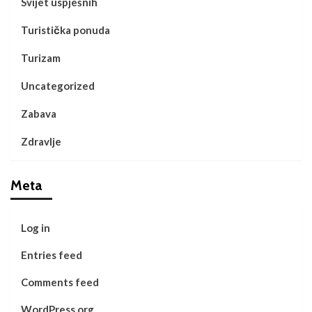
Svijet uspješnih
Turistička ponuda
Turizam
Uncategorized
Zabava
Zdravlje
Meta
Log in
Entries feed
Comments feed
WordPress.org