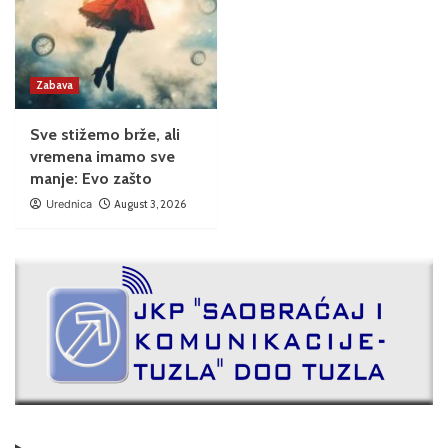
Zabava
Sve stižemo brže, ali
vremena imamo sve
manje: Evo zašto
Urednica
August 3, 2026