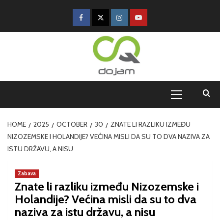
HOME
2025
OCTOBER
30
ZNATE LI RAZLIKU IZMEĐU
NIZOZEMSKE I HOLANDIJE? VEĆINA MISLI DA SU TO DVA NAZIVA ZA
ISTU DRŽAVU, A NISU
Zabava
Znate li razliku između Nizozemske i
Holandije? Većina misli da su to dva
naziva za istu državu, a nisu