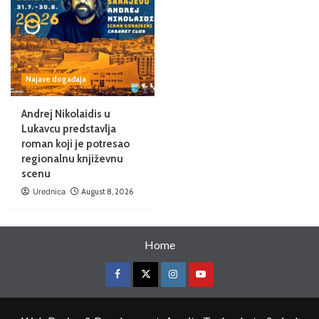
Najave događaja
Andrej Nikolaidis u
Lukavcu predstavlja
roman koji je potresao
regionalnu književnu
scenu
Urednica
August 8, 2026
Home