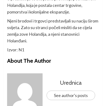
Holandija, koja je postala centar trgovine,
pomorstva i kolonijalne ekspanzije.
Njeni brodovi i trgovci predstavljali su naciju širom
svijeta. Zato su stranci počeli misliti da se cijela
zemlja zove Holandija, a njeni stanovnici
Holanđani.
Izvor: N1
About The Author
Urednica
See author's posts