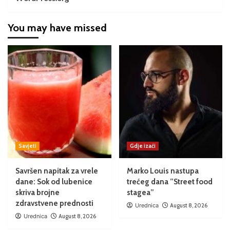
You may have missed
Savjeti
Gdje izaći
Savršen napitak za vrele
Marko Louis nastupa
dane: Sok od lubenice
trećeg dana ”Street food
skriva brojne
stagea”
zdravstvene prednosti
Urednica
August 8, 2026
Urednica
August 8, 2026