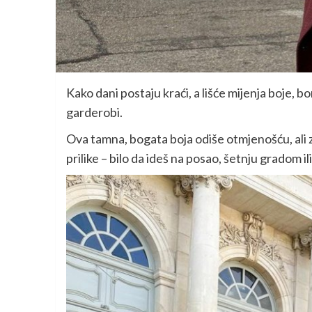
Kako dani postaju kraći, a lišće mijenja boje, 
garderobi.
Ova tamna, bogata boja odiše otmjenošću, ali 
prilike – bilo da ideš na posao, šetnju gradom ili