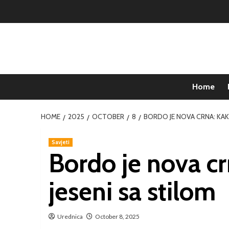
Home
HOME
2025
OCTOBER
8
BORDO JE NOVA CRNA: KAK
Savjeti
Bordo je nova cr
jeseni sa stilom
Urednica
October 8, 2025