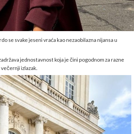
bordo se svake jeseni vraća kao nezaobilazna nijansa u
zadržava jednostavnost koja je čini pogodnom za razne
 večernji izlazak.