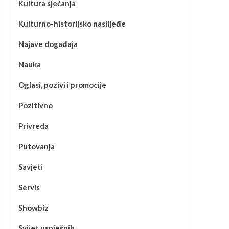
Kultura sjećanja
Kulturno-historijsko naslijeđe
Najave događaja
Nauka
Oglasi, pozivi i promocije
Pozitivno
Privreda
Putovanja
Savjeti
Servis
Showbiz
Svijet uspješnih