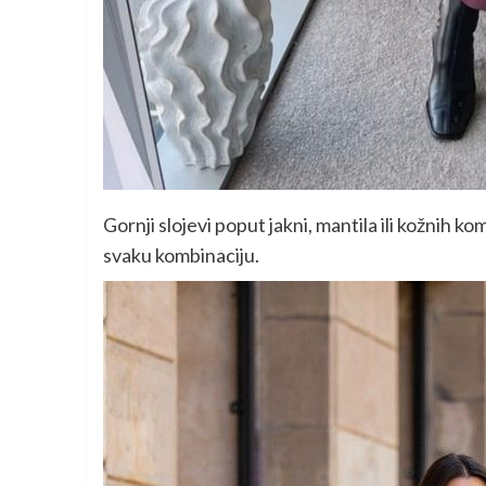
Gornji slojevi poput jakni, mantila ili kožnih k
svaku kombinaciju.