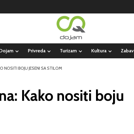
Dojam
Privreda
Turizam
Kultura
Zabav
O NOSITI BOJU JESENI SA STILOM
na: Kako nositi boju