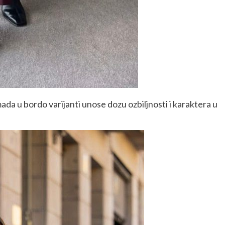
omada u bordo varijanti unose dozu ozbiljnosti i karaktera u