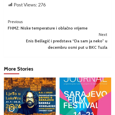
Post Views:
276
Previous
FHMZ: Niske temperature i oblačno vrijeme
Next
Enis Bešlagić i predstava “Da sam ja neko” u
decembru osmi put u BKC Tuzla
More Stories