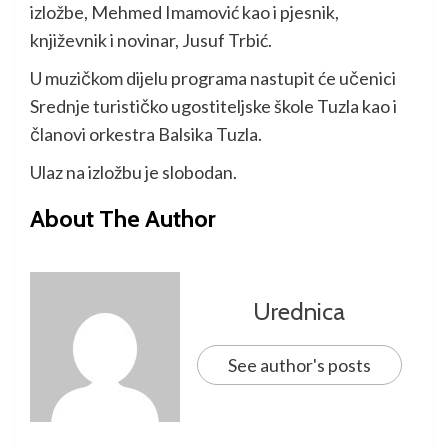
izložbe, Mehmed Imamović kao i pjesnik,
književnik i novinar, Jusuf Trbić.
U muzičkom dijelu programa nastupit će učenici
Srednje turističko ugostiteljske škole Tuzla kao i
članovi orkestra Balsika Tuzla.
Ulaz na izložbu je slobodan.
About The Author
Urednica
See author's posts