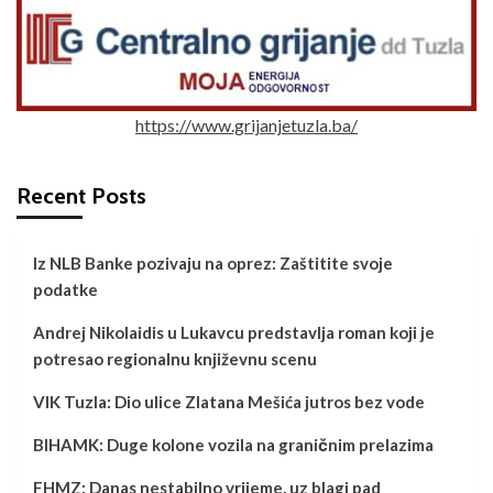
https://www.grijanjetuzla.ba/
Recent Posts
Iz NLB Banke pozivaju na oprez: Zaštitite svoje
podatke
Andrej Nikolaidis u Lukavcu predstavlja roman koji je
potresao regionalnu književnu scenu
VIK Tuzla: Dio ulice Zlatana Mešića jutros bez vode
BIHAMK: Duge kolone vozila na graničnim prelazima
FHMZ: Danas nestabilno vrijeme, uz blagi pad