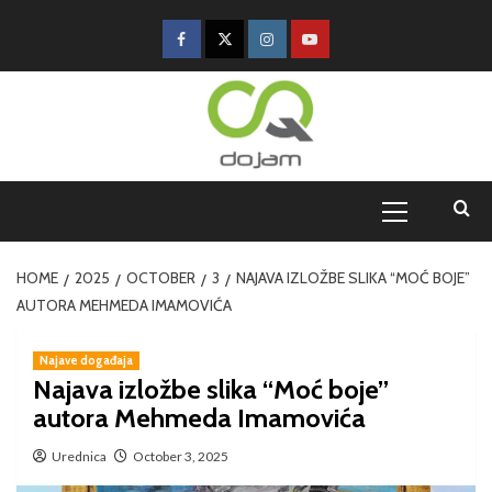
HOME
2025
OCTOBER
3
NAJAVA IZLOŽBE SLIKA “MOĆ BOJE”
AUTORA MEHMEDA IMAMOVIĆA
Najave događaja
Najava izložbe slika “Moć boje”
autora Mehmeda Imamovića
Urednica
October 3, 2025