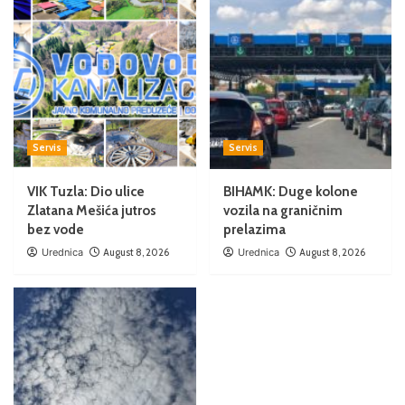
Servis
Servis
VIK Tuzla: Dio ulice
BIHAMK: Duge kolone
Zlatana Mešića jutros
vozila na graničnim
bez vode
prelazima
Urednica
August 8, 2026
Urednica
August 8, 2026