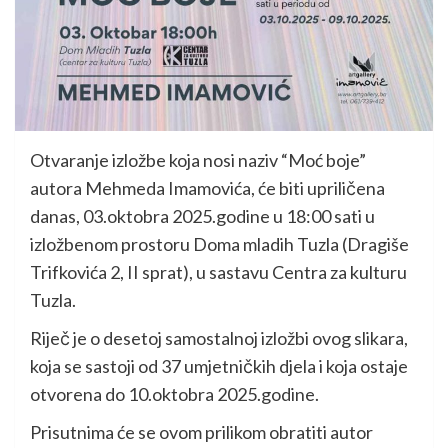
Otvaranje izložbe koja nosi naziv “Moć boje”
autora Mehmeda Imamovića, će biti upriličena
danas, 03.oktobra 2025.godine u 18:00 sati u
izložbenom prostoru Doma mladih Tuzla (Dragiše
Trifkovića 2, II sprat), u sastavu Centra za kulturu
Tuzla.
Riječ je o desetoj samostalnoj izložbi ovog slikara,
koja se sastoji od 37 umjetničkih djela i koja ostaje
otvorena do 10.oktobra 2025.godine.
Prisutnima će se ovom prilikom obratiti autor