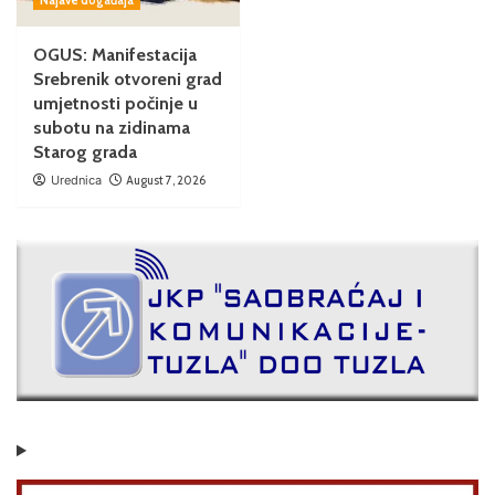
OGUS: Manifestacija
Srebrenik otvoreni grad
umjetnosti počinje u
subotu na zidinama
Starog grada
Urednica
August 7, 2026