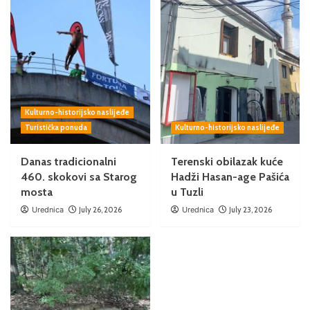
Kulturno-historijsko naslijeđe
Turistička ponuda
Kulturno-historijsko naslijeđe
Danas tradicionalni
Terenski obilazak kuće
460. skokovi sa Starog
Hadži Hasan-age Pašića
mosta
u Tuzli
Urednica
July 26, 2026
Urednica
July 23, 2026