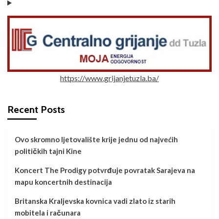
https://www.grijanjetuzla.ba/
Recent Posts
Ovo skromno ljetovalište krije jednu od najvećih
političkih tajni Kine
Koncert The Prodigy potvrđuje povratak Sarajeva na
mapu koncertnih destinacija
Britanska Kraljevska kovnica vadi zlato iz starih
mobitela i računara