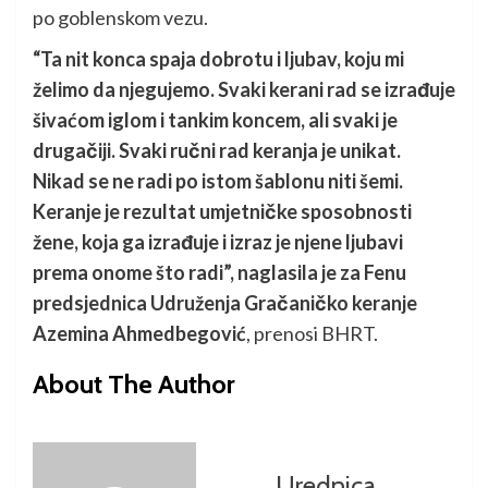
po goblenskom vezu.
“Ta nit konca spaja dobrotu i ljubav, koju mi
želimo da njegujemo. Svaki kerani rad se izrađuje
šivaćom iglom i tankim koncem, ali svaki je
drugačiji. Svaki ručni rad keranja je unikat.
Nikad se ne radi po istom šablonu niti šemi.
Keranje je rezultat umjetničke sposobnosti
žene, koja ga izrađuje i izraz je njene ljubavi
prema onome što radi”, naglasila je za Fenu
predsjednica Udruženja Gračaničko keranje
Azemina Ahmedbegović
, prenosi BHRT.
About The Author
Urednica