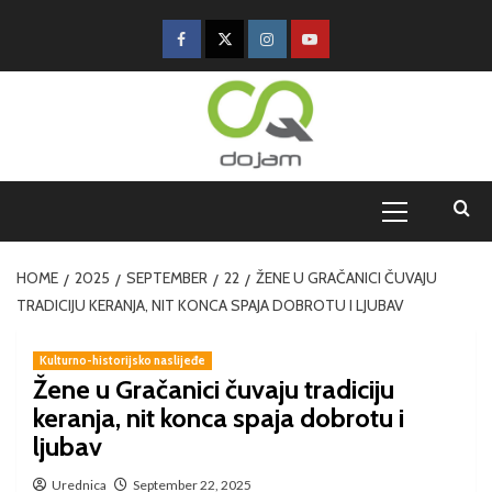
HOME
2025
SEPTEMBER
22
ŽENE U GRAČANICI ČUVAJU
TRADICIJU KERANJA, NIT KONCA SPAJA DOBROTU I LJUBAV
Kulturno-historijsko naslijeđe
Žene u Gračanici čuvaju tradiciju
keranja, nit konca spaja dobrotu i
ljubav
Urednica
September 22, 2025