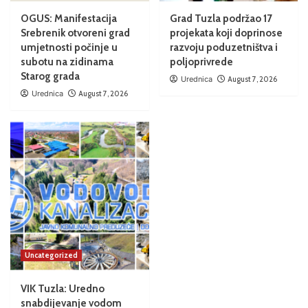
OGUS: Manifestacija
Grad Tuzla podržao 17
Srebrenik otvoreni grad
projekata koji doprinose
umjetnosti počinje u
razvoju poduzetništva i
subotu na zidinama
poljoprivrede
Starog grada
Urednica
August 7, 2026
Urednica
August 7, 2026
Uncategorized
VIK Tuzla: Uredno
snabdijevanje vodom