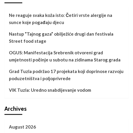
Ne reaguje svaka koža isto: Četiri vrste alergije na
sunce koje pogađaju djecu
Nastup ”Tajnog gaza” obilježiće drugi dan festivala
Street food stage
OGUS: Manifestacija Srebrenik otvoreni grad
umjetnosti počinje u subotu na zidinama Starog grada
Grad Tuzla podržao 17 projekata koji doprinose razvoju
poduzetništva i poljoprivrede
VIK Tuzla: Uredno snabdijevanje vodom
Archives
August 2026