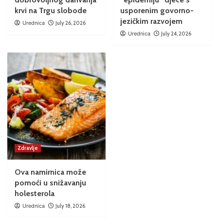
krvi na Trgu slobode
usporenim govorno-
jezičkim razvojem
Urednica
July 26, 2026
Urednica
July 24, 2026
Zdravlje
Ova namirnica može
pomoći u snižavanju
holesterola
Urednica
July 18, 2026