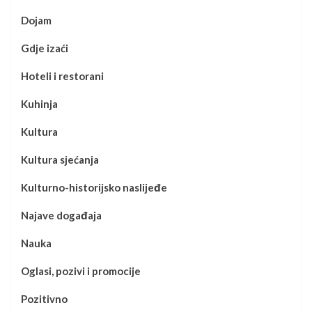
Dojam
Gdje izaći
Hoteli i restorani
Kuhinja
Kultura
Kultura sjećanja
Kulturno-historijsko naslijeđe
Najave događaja
Nauka
Oglasi, pozivi i promocije
Pozitivno