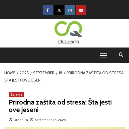
HOME
2025
SEPTEMBER
18
PRIRODNA ZAŠTITA OD STRESA:
ŠTA JESTI OVE JESENI
Zdravlje
Prirodna zaštita od stresa: Šta jesti
ove jeseni
Urednica
September 18, 2025