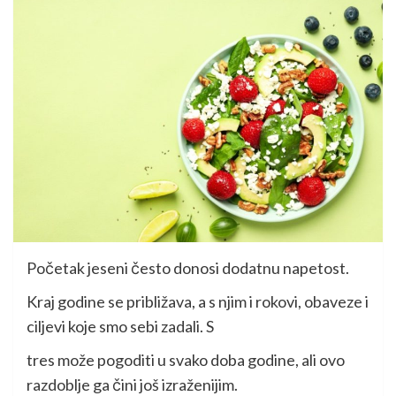
Početak jeseni često donosi dodatnu napetost.
Kraj godine se približava, a s njim i rokovi, obaveze i
ciljevi koje smo sebi zadali. S
tres može pogoditi u svako doba godine, ali ovo
razdoblje ga čini još izraženijim.