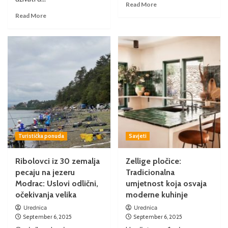
Read More
Read More
Turistička ponuda
Savjeti
Ribolovci iz 30 zemalja
Zellige pločice:
pecaju na jezeru
Tradicionalna
Modrac: Uslovi odlični,
umjetnost koja osvaja
očekivanja velika
moderne kuhinje
Urednica
Urednica
September 6, 2025
September 6, 2025