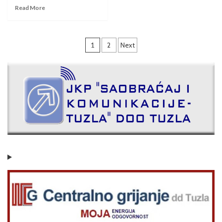
Read More
1
2
Next