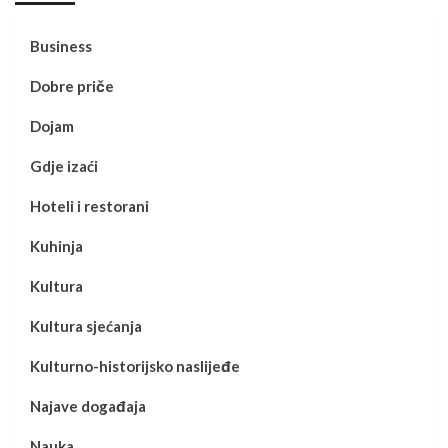
Business
Dobre priče
Dojam
Gdje izaći
Hoteli i restorani
Kuhinja
Kultura
Kultura sjećanja
Kulturno-historijsko naslijeđe
Najave događaja
Nauka