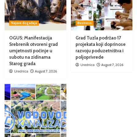
Najave događaja
Business
OGUS: Manifestacija
Grad Tuzla podržao 17
Srebrenik otvoreni grad
projekata koji doprinose
umjetnosti počinje u
razvoju poduzetništva i
subotu na zidinama
poljoprivrede
Starog grada
Urednica
August 7, 2026
Urednica
August 7, 2026