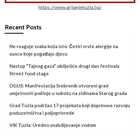
https://www.grijanjetuzla.ba/
Recent Posts
Ne reaguje svaka koža isto: Četiri vrste alergije na
sunce koje pogađaju djecu
Nastup ”Tajnog gaza” obilježiće drugi dan festivala
Street food stage
OGUS: Manifestacija Srebrenik otvoreni grad
umjetnosti počinje u subotu na zidinama Starog grada
Grad Tuzla podržao 17 projekata koji doprinose razvoju
poduzetništva i poljoprivrede
VIK Tuzla: Uredno snabdijevanje vodom