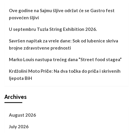
Ove godine na Sajmu šljive održat će se Gastro fest
posvećen šljivi
U septembru Tuzla String Exhibition 2026.
Savršen napitak za vrele dane: Sok od lubenice skriva
brojne zdravstvene prednosti
Marko Louis nastupa trećeg dana ”Street food stagea”
Krdžolini Moto Priče: Na dva točka do priča i skrivenih
ljepota BiH
Archives
August 2026
July 2026