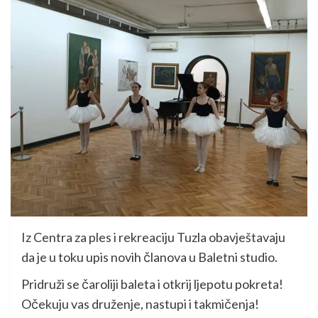
Iz Centra za ples i rekreaciju Tuzla obavještavaju
da je u toku upis novih članova u Baletni studio.
Pridruži se čaroliji baleta i otkrij ljepotu pokreta!
Očekuju vas druženje, nastupi i takmičenja!