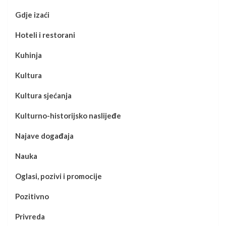
Gdje izaći
Hoteli i restorani
Kuhinja
Kultura
Kultura sjećanja
Kulturno-historijsko naslijeđe
Najave događaja
Nauka
Oglasi, pozivi i promocije
Pozitivno
Privreda