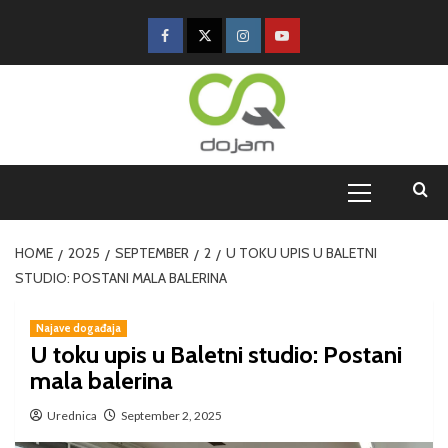
HOME
2025
SEPTEMBER
2
U TOKU UPIS U BALETNI
STUDIO: POSTANI MALA BALERINA
Najave događaja
U toku upis u Baletni studio: Postani
mala balerina
Urednica
September 2, 2025