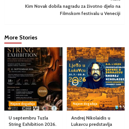
Kim Novak dobila nagradu za životno djelo na
Filmskom festivalu u Veneciji
More Stories
Najave događaja
Najave događaja
U septembru Tuzla
Andrej Nikolaidis u
String Exhibition 2026.
Lukavcu predstavlja