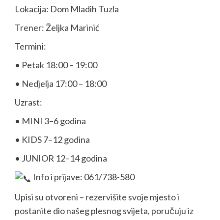
Lokacija: Dom Mladih Tuzla
Trener: Željka Marinić
Termini:
• Petak 18:00 – 19:00
• Nedjelja 17:00 – 18:00
Uzrast:
• MINI 3–6 godina
• KIDS 7–12 godina
• JUNIOR 12–14 godina
Info i prijave: 061/738-580
Upisi su otvoreni – rezervišite svoje mjesto i
postanite dio našeg plesnog svijeta, poručuju iz