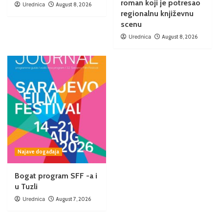
roman koji je potresao
Urednica
August 8, 2026
regionalnu književnu
scenu
Urednica
August 8, 2026
Najave događaja
Bogat program SFF -a i
u Tuzli
Urednica
August 7, 2026