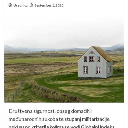
Urednica
September 1, 2025
Društvena sigurnost, opseg domaćih i
međunarodnih sukoba te stupanj militarizacije
neki su od kriterija kojima se vodi Globalni indeks