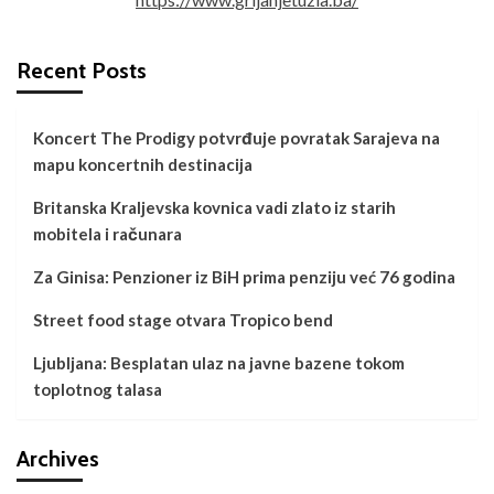
Recent Posts
Koncert The Prodigy potvrđuje povratak Sarajeva na
mapu koncertnih destinacija
Britanska Kraljevska kovnica vadi zlato iz starih
mobitela i računara
Za Ginisa: Penzioner iz BiH prima penziju već 76 godina
Street food stage otvara Tropico bend
Ljubljana: Besplatan ulaz na javne bazene tokom
toplotnog talasa
Archives