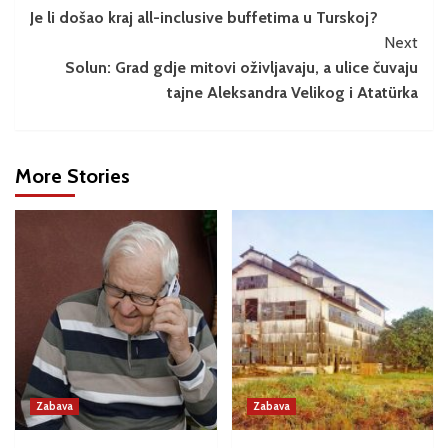
Je li došao kraj all-inclusive buffetima u Turskoj?
Next
Solun: Grad gdje mitovi oživljavaju, a ulice čuvaju
tajne Aleksandra Velikog i Atatürka
More Stories
Zabava
Zabava