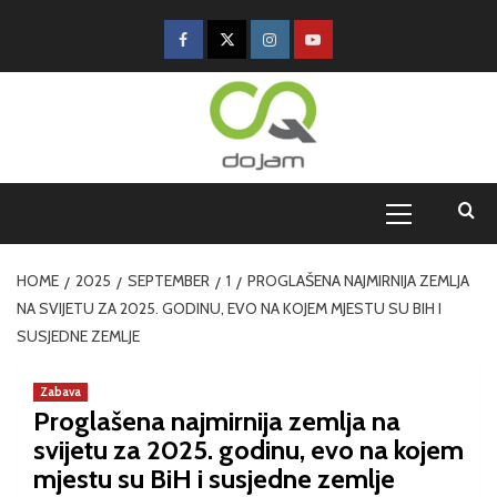
HOME
2025
SEPTEMBER
1
PROGLAŠENA NAJMIRNIJA ZEMLJA
NA SVIJETU ZA 2025. GODINU, EVO NA KOJEM MJESTU SU BIH I
SUSJEDNE ZEMLJE
Zabava
Proglašena najmirnija zemlja na
svijetu za 2025. godinu, evo na kojem
mjestu su BiH i susjedne zemlje