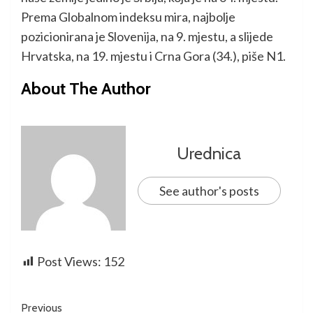
Prema Globalnom indeksu mira, najbolje
pozicionirana je Slovenija, na 9. mjestu, a slijede
Hrvatska, na 19. mjestu i Crna Gora (34.), piše N1.
About The Author
Urednica
See author's posts
Post Views:
152
Previous