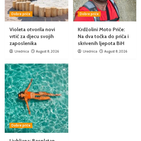
Dobre priče
Dobre priče
Violeta otvorila novi
Krdžolini Moto Priče:
vrtić za djecu svojih
Na dva točka do priča i
zaposlenika
skrivenih ljepota BiH
Urednica
August 8, 2026
Urednica
August 8, 2026
Dobre priče
Ljubljana: Besplatan