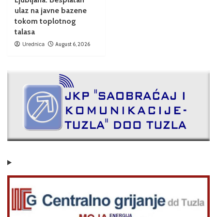
ulaz na javne bazene
tokom toplotnog
talasa
Urednica
August 6, 2026