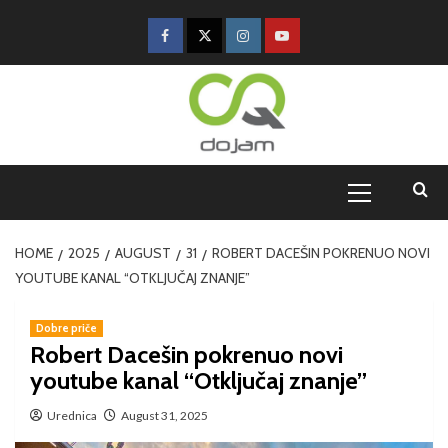
HOME
2025
AUGUST
31
ROBERT DACEŠIN POKRENUO NOVI
YOUTUBE KANAL “OTKLJUČAJ ZNANJE”
Dobre priče
Robert Dacešin pokrenuo novi
youtube kanal “Otključaj znanje”
Urednica
August 31, 2025