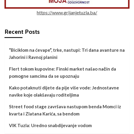
https://www.grijanjetuzla.ba/
Recent Posts
“Biciklom na ćevape”, trke, nastupi: Tri dana avanture na
Jahorini i Ravnoj planini
Flert tokom kupovine: Finski market našao način da
pomogne samcima da se upoznaju
Kako potaknuti dijete da pije više vode: Jednostavne
navike koje olakšavaju roditeljima
Street food stage završava nastupom benda Momci iz
kvarta i Zlatana Karića, sa bendom
VIK Tuzla: Uredno snabdijevanje vodom