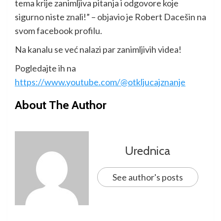
tema krije zanimljiva pitanja i odgovore koje
sigurno niste znali!” – objavio je Robert Dacešin na
svom facebook profilu.
Na kanalu se već nalazi par zanimljivih videa!
Pogledajte ih na
https://www.youtube.com/@otkljucajznanje
About The Author
Urednica
See author's posts