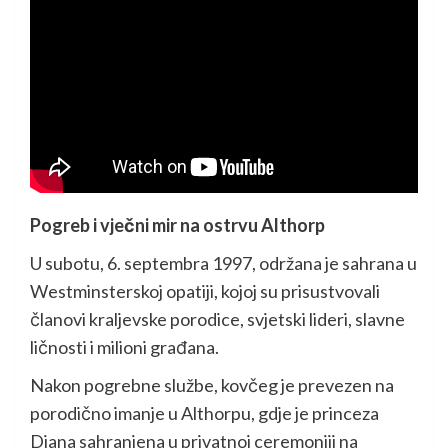
Pogreb i vječni mir na ostrvu Althorp
U subotu, 6. septembra 1997, održana je sahrana u
Westminsterskoj opatiji, kojoj su prisustvovali
članovi kraljevske porodice, svjetski lideri, slavne
ličnosti i milioni građana.
Nakon pogrebne službe, kovčeg je prevezen na
porodično imanje u Althorpu, gdje je princeza
Diana sahranjena u privatnoj ceremoniji na