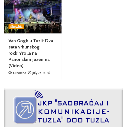
Showbiz
Van Gogh u Tuzli: Dva
sata vrhunskog
rock’n’rolla na
Panonskim jezerima
(Video)
Urednica
July 25, 2026