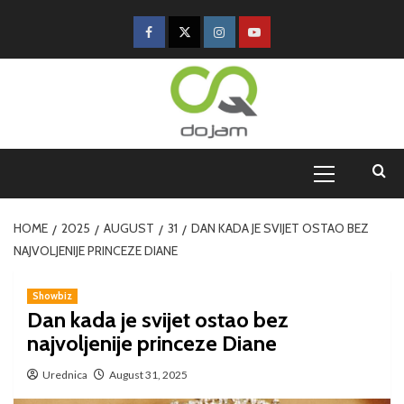
HOME
2025
AUGUST
31
DAN KADA JE SVIJET OSTAO BEZ
NAJVOLJENIJE PRINCEZE DIANE
Showbiz
Dan kada je svijet ostao bez
najvoljenije princeze Diane
Urednica
August 31, 2025