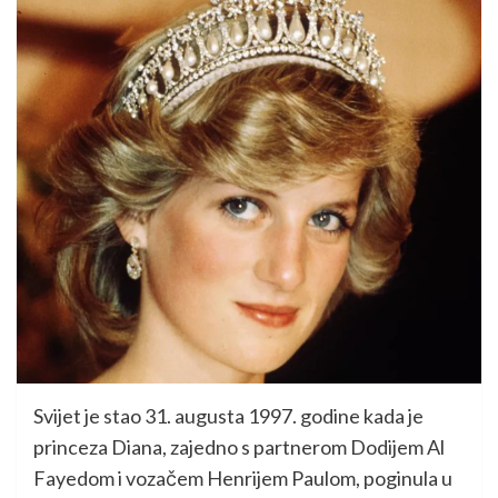
Svijet je stao 31. augusta 1997. godine kada je
princeza Diana, zajedno s partnerom Dodijem Al
Fayedom i vozačem Henrijem Paulom, poginula u