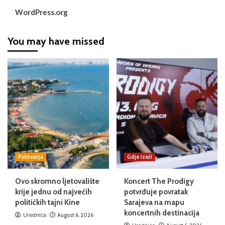
WordPress.org
You may have missed
Putovanja
Gdje izaći
Ovo skromno ljetovalište
Koncert The Prodigy
krije jednu od najvećih
potvrđuje povratak
političkih tajni Kine
Sarajeva na mapu
koncertnih destinacija
Urednica
August 6, 2026