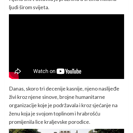
ljudi širom svijeta.
Danas, skoro tri decenije kasnije, njeno naslijeđe
živi kroz njene sinove, brojne humanitarne
organizacije koje je podržavala i kroz sjećanje na
ženu koja je svojom toplinom i hrabrošću
promijenila lice kraljevske porodice.