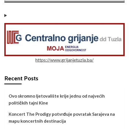
https://www.grijanjetuzla.ba/
Recent Posts
Ovo skromno ljetovalište krije jednu od najvećih
političkih tajni Kine
Koncert The Prodigy potvrđuje povratak Sarajeva na
mapu koncertnih destinacija