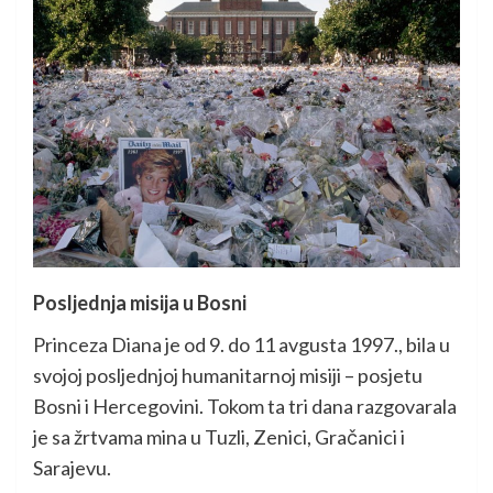
Posljednja misija u Bosni
Princeza Diana je od 9. do 11 avgusta 1997., bila u
svojoj posljednjoj humanitarnoj misiji – posjetu
Bosni i Hercegovini. Tokom ta tri dana razgovarala
je sa žrtvama mina u Tuzli, Zenici, Gračanici i
Sarajevu.