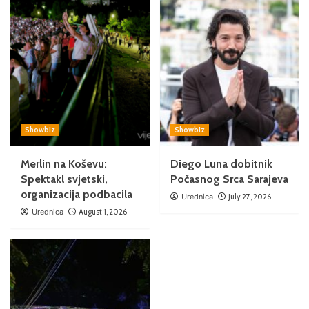
Showbiz
Showbiz
Merlin na Koševu:
Diego Luna dobitnik
Spektakl svjetski,
Počasnog Srca Sarajeva
organizacija podbacila
Urednica
July 27, 2026
Urednica
August 1, 2026